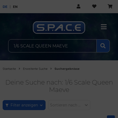
DE
EN
Startseite
Erweiterte Suche
Suchergebnisse
Deine Suche nach: 1/6 Scale Queen
Maeve
Filter anzeigen
Sortieren nach ...