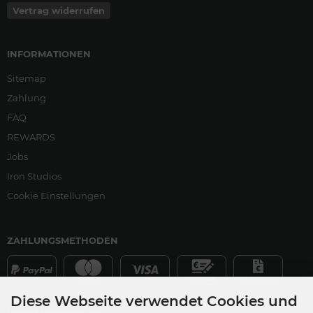
Vertrag widerrufen
INFORMATIONEN
Sitemap
Zahlung
FAQ
REWARDS
Jobs
Iron Studios
Cookie Einstellungen
ZAHLUNGSMETHODEN
Diese Webseite verwendet Cookies und