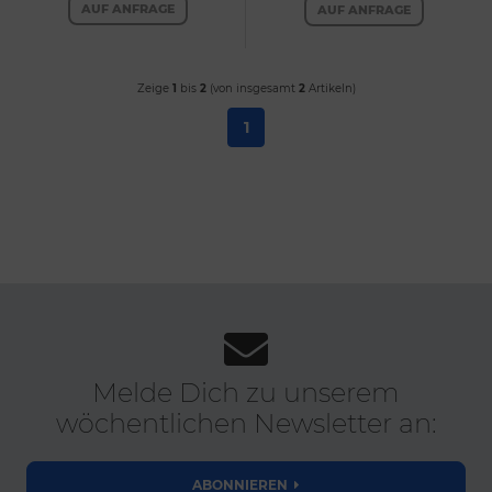
AUF ANFRAGE
AUF ANFRAGE
Zeige
1
bis
2
(von insgesamt
2
Artikeln)
1
Melde Dich zu unserem
wöchentlichen Newsletter an:
ABONNIEREN