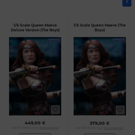
1
1/6 Scale Queen Maeve
1/6 Scale Queen Maeve (The
Deluxe Version (The Boys)
Boys)
449,00 €
379,00 €
inkl. 19 % MwSt. zzgl.
Versandkosten
inkl. 19 % MwSt. zzgl.
Versandkosten