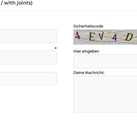
/ with joints)
Sicherheitscode
*
Hier eingeben
Deine Nachricht: