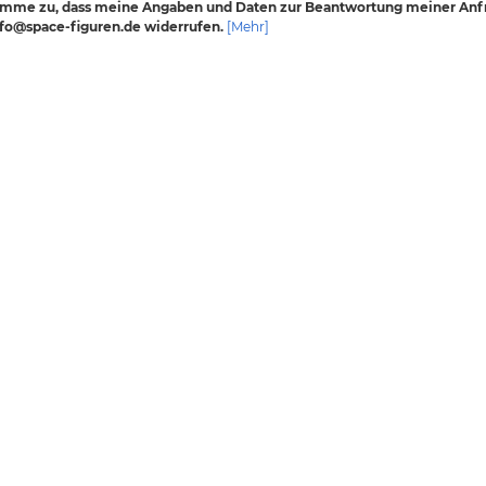
timme zu, dass meine Angaben und Daten zur Beantwortung meiner Anfr
info@space-figuren.de widerrufen.
[Mehr]