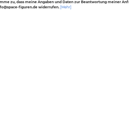
timme zu, dass meine Angaben und Daten zur Beantwortung meiner Anfr
info@space-figuren.de widerrufen.
[Mehr]