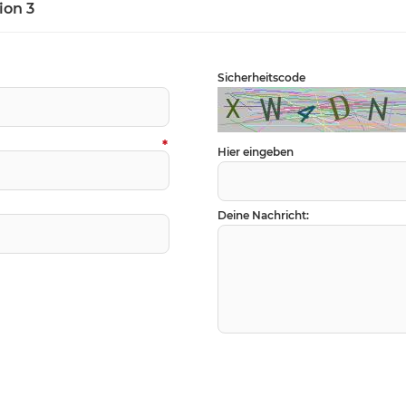
ion 3
Sicherheitscode
*
Hier eingeben
Deine Nachricht: