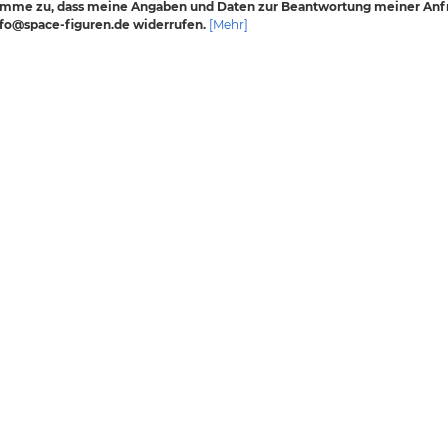
timme zu, dass meine Angaben und Daten zur Beantwortung meiner Anfr
info@space-figuren.de widerrufen.
[Mehr]