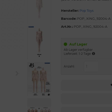
Hersteller:
Pop Toys
Barcode:
POP_XING_92004-A
Art.Nr.:
POP_XING_92004-A
Auf Lager
Ab Lager verfügbar
Lieferzeit: 1-2 Tage
Anzahl: