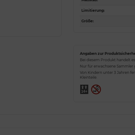
Limitierung
:
Größe
:
Angaben zur Produktsicherhe
Bei diesem Produkt handelt es
Nur für erwachsene Sammler ge
Von Kindern unter 3 Jahren fe
Kleinteile.