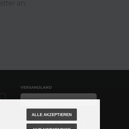
tter an:
VERSANDLAND
Germany
ALLE AKZEPTIEREN