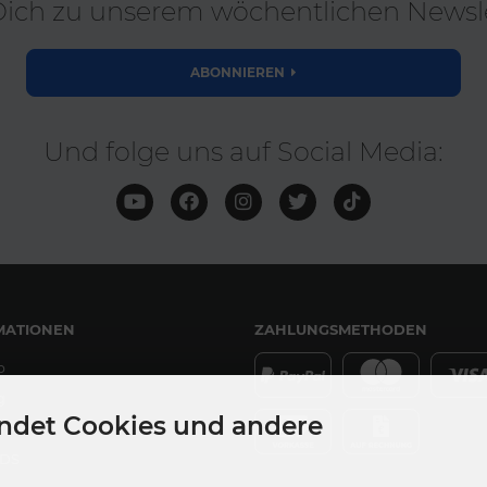
ich zu unserem wöchentlichen Newsle
ABONNIEREN
Und folge uns auf Social Media:
MATIONEN
ZAHLUNGSMETHODEN
p
g
ndet Cookies und andere
DS