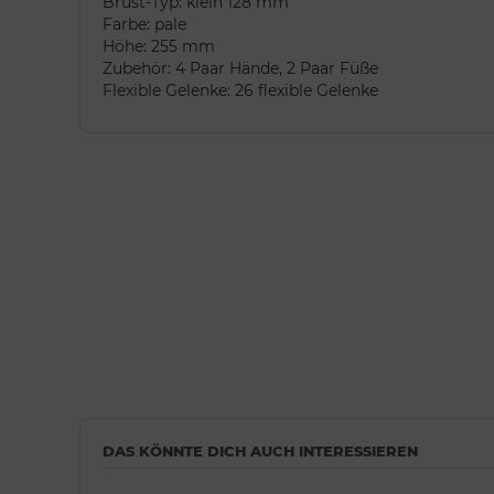
Brust-Typ: klein 128 mm
Farbe: pale
Höhe: 255 mm
Zubehör: 4 Paar Hände, 2 Paar Füße
Flexible Gelenke: 26 flexible Gelenke
DAS KÖNNTE DICH AUCH INTERESSIEREN