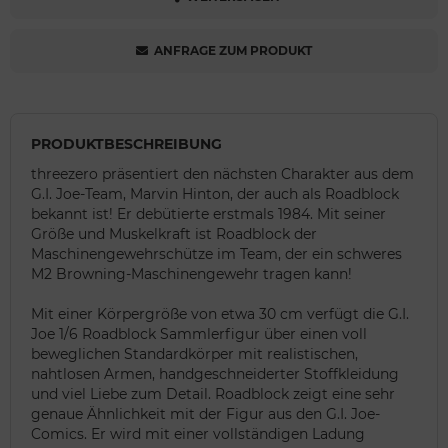
ANFRAGE ZUM PRODUKT
PRODUKTBESCHREIBUNG
threezero präsentiert den nächsten Charakter aus dem
G.I. Joe-Team, Marvin Hinton, der auch als Roadblock
bekannt ist! Er debütierte erstmals 1984. Mit seiner
Größe und Muskelkraft ist Roadblock der
Maschinengewehrschütze im Team, der ein schweres
M2 Browning-Maschinengewehr tragen kann!
Mit einer Körpergröße von etwa 30 cm verfügt die G.I.
Joe 1/6 Roadblock Sammlerfigur über einen voll
beweglichen Standardkörper mit realistischen,
nahtlosen Armen, handgeschneiderter Stoffkleidung
und viel Liebe zum Detail. Roadblock zeigt eine sehr
genaue Ähnlichkeit mit der Figur aus den G.I. Joe-
Comics. Er wird mit einer vollständigen Ladung