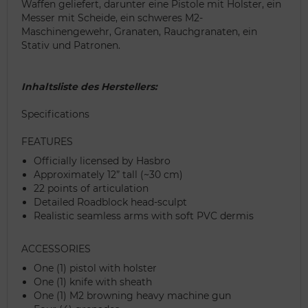
Waffen geliefert, darunter eine Pistole mit Holster, ein
Messer mit Scheide, ein schweres M2-
Maschinengewehr, Granaten, Rauchgranaten, ein
Stativ und Patronen.
Inhaltsliste des Herstellers:
Specifications
FEATURES
Officially licensed by Hasbro
Approximately 12” tall (~30 cm)
22 points of articulation
Detailed Roadblock head-sculpt
Realistic seamless arms with soft PVC dermis
ACCESSORIES
One (1) pistol with holster
One (1) knife with sheath
One (1) M2 browning heavy machine gun