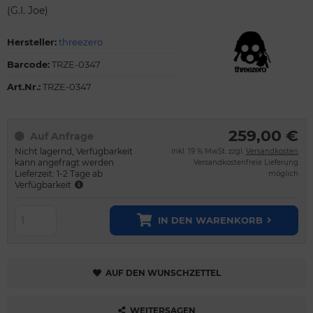
(G.I. Joe)
Hersteller:
threezero
Barcode:
TRZE-0347
Art.Nr.:
TRZE-0347
259,00 €
Auf Anfrage
Nicht lagernd, Verfügbarkeit
inkl. 19 % MwSt. zzgl.
Versandkosten
kann angefragt werden
Versandkostenfreie Lieferung
Lieferzeit: 1-2 Tage ab
möglich
Verfügbarkeit
IN DEN WARENKORB
AUF DEN WUNSCHZETTEL
WEITERSAGEN