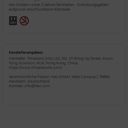
Von Kindern unter 3 Jahren fernhalten - Erstickungsgefahr
aufgrund verschluckbarer Kleinteile.
Herstellerangaben:
Hersteller: Threezero (HK) Ltd., No. 27 Shing Yip Street, Kwun
Tong, Kowloon, KLN, Hong Kong, China,
https://www.threezerohk.com/
Verantwortliche Person: heo GmbH, West Campus 1, 76863
Herxheim, Deutschland
Kontakt: info@heo.com