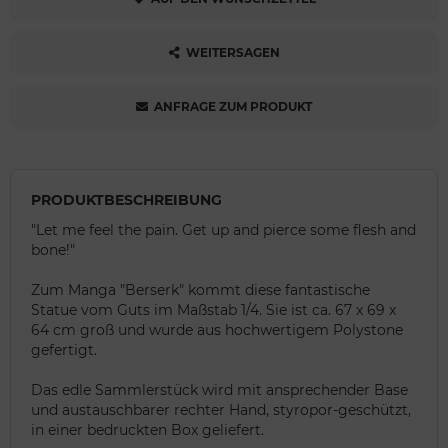
WEITERSAGEN
ANFRAGE ZUM PRODUKT
PRODUKTBESCHREIBUNG
"Let me feel the pain. Get up and pierce some flesh and
bone!"
Zum Manga "Berserk" kommt diese fantastische
Statue vom Guts im Maßstab 1/4. Sie ist ca. 67 x 69 x
64 cm groß und wurde aus hochwertigem Polystone
gefertigt.
Das edle Sammlerstück wird mit ansprechender Base
und austauschbarer rechter Hand, styropor-geschützt,
in einer bedruckten Box geliefert.