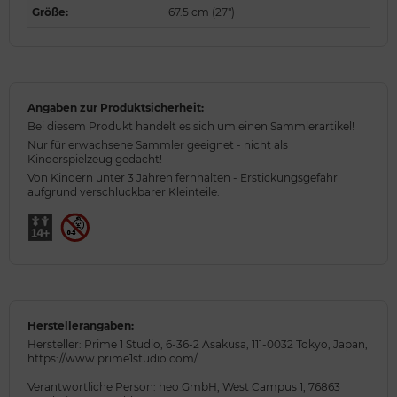
Größe
:
67.5 cm (27")
Angaben zur Produktsicherheit:
Bei diesem Produkt handelt es sich um einen Sammlerartikel!
Nur für erwachsene Sammler geeignet - nicht als
Kinderspielzeug gedacht!
Von Kindern unter 3 Jahren fernhalten - Erstickungsgefahr
aufgrund verschluckbarer Kleinteile.
Herstellerangaben:
Hersteller: Prime 1 Studio, 6-36-2 Asakusa, 111-0032 Tokyo, Japan,
https://www.prime1studio.com/
Verantwortliche Person: heo GmbH, West Campus 1, 76863