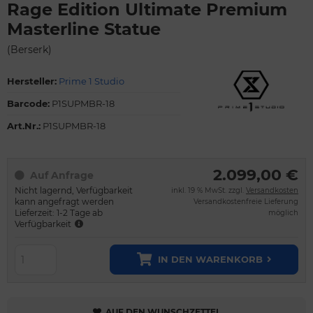
Rage Edition Ultimate Premium
Masterline Statue
(Berserk)
Hersteller:
Prime 1 Studio
Barcode:
P1SUPMBR-18
Art.Nr.:
P1SUPMBR-18
2.099,00 €
Auf Anfrage
Nicht lagernd, Verfügbarkeit
inkl. 19 % MwSt. zzgl.
Versandkosten
kann angefragt werden
Versandkostenfreie Lieferung
Lieferzeit: 1-2 Tage ab
möglich
Verfügbarkeit
IN DEN WARENKORB
AUF DEN WUNSCHZETTEL