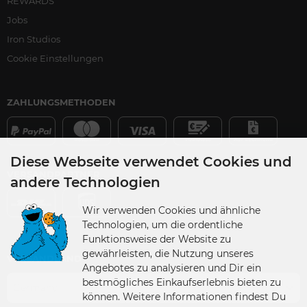
REWARDS
Jobs
Iron Studios
Cookie Einstellungen
ZAHLUNGSMETHODEN
Diese Webseite verwendet Cookies und
VERSANDPARTNER
andere Technologien
Wir verwenden Cookies und ähnliche
Technologien, um die ordentliche
Funktionsweise der Website zu
gewährleisten, die Nutzung unseres
VERSANDLAND
Angebotes zu analysieren und Dir ein
bestmögliches Einkaufserlebnis bieten zu
Germany
können. Weitere Informationen findest Du