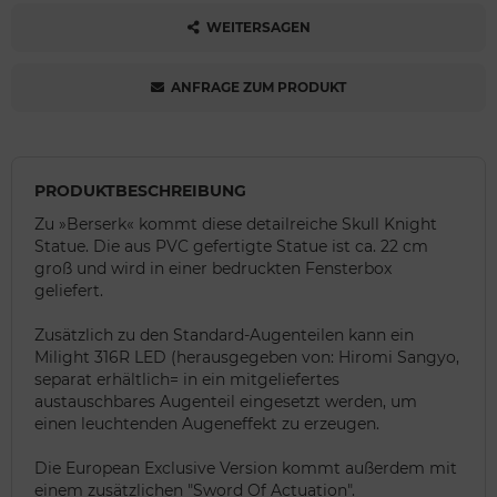
WEITERSAGEN
ANFRAGE ZUM PRODUKT
PRODUKTBESCHREIBUNG
Zu »Berserk« kommt diese detailreiche Skull Knight
Statue. Die aus PVC gefertigte Statue ist ca. 22 cm
groß und wird in einer bedruckten Fensterbox
geliefert.
Zusätzlich zu den Standard-Augenteilen kann ein
Milight 316R LED (herausgegeben von: Hiromi Sangyo,
separat erhältlich= in ein mitgeliefertes
austauschbares Augenteil eingesetzt werden, um
einen leuchtenden Augeneffekt zu erzeugen.
Die European Exclusive Version kommt außerdem mit
einem zusätzlichen "Sword Of Actuation".