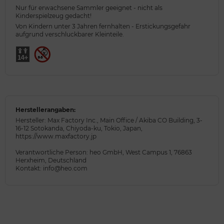
Nur für erwachsene Sammler geeignet - nicht als
Kinderspielzeug gedacht!
Von Kindern unter 3 Jahren fernhalten - Erstickungsgefahr
aufgrund verschluckbarer Kleinteile.
Herstellerangaben:
Hersteller: Max Factory Inc., Main Office / Akiba CO Building, 3-
16-12 Sotokanda, Chiyoda-ku, Tokio, Japan,
https://www.maxfactory.jp
Verantwortliche Person: heo GmbH, West Campus 1, 76863
Herxheim, Deutschland
Kontakt: info@heo.com