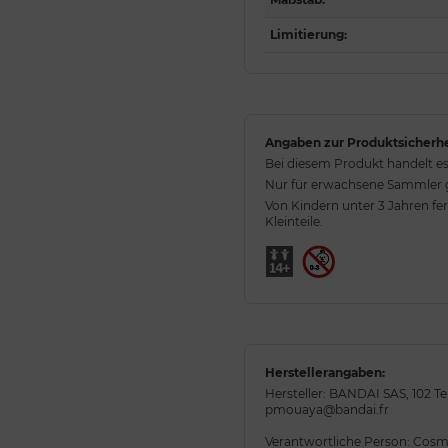
Limitierung
:
Angaben zur Produktsicherhe
Bei diesem Produkt handelt es
Nur für erwachsene Sammler ge
Von Kindern unter 3 Jahren fe
Kleinteile.
Herstellerangaben:
Hersteller: BANDAI SAS, 102 Te
pmouaya@bandai.fr
Verantwortliche Person: Cosmic