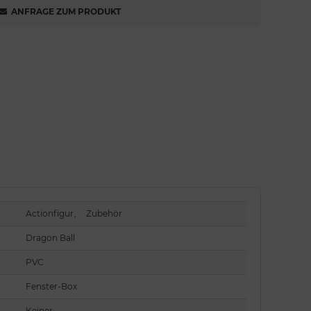
ANFRAGE ZUM PRODUKT
Actionfigur
,
Zubehör
Dragon Ball
PVC
Fenster-Box
Keiner