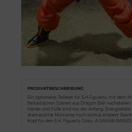
PRODUKTBESCHREIBUNG
Ein optionales Teileset für S.H.Figuarts, mit dem I
fantastischen Szenen aus Dragon Ball nachstellen k
Hände und Füße sind nur der Anfang. Energiebäll
dramatische Momente noch einmal erleben! Beinha
Kopf für den S.H. Figuarts Goku -A SAIYAN RAISE