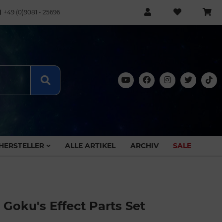
+49 (0)9081 - 25696
HERSTELLER
ALLE ARTIKEL
ARCHIV
SALE
 Goku's Effect Parts Set