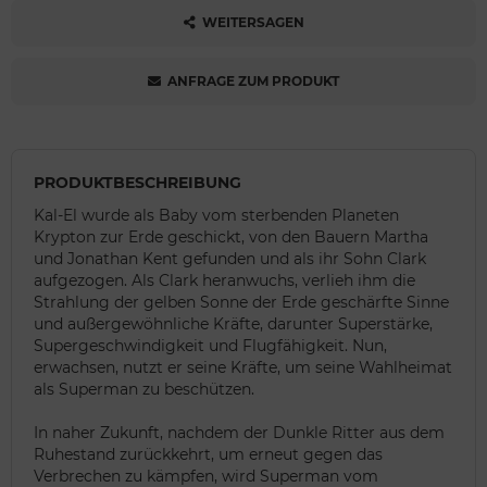
WEITERSAGEN
ANFRAGE ZUM PRODUKT
PRODUKTBESCHREIBUNG
Kal-El wurde als Baby vom sterbenden Planeten
Krypton zur Erde geschickt, von den Bauern Martha
und Jonathan Kent gefunden und als ihr Sohn Clark
aufgezogen. Als Clark heranwuchs, verlieh ihm die
Strahlung der gelben Sonne der Erde geschärfte Sinne
und außergewöhnliche Kräfte, darunter Superstärke,
Supergeschwindigkeit und Flugfähigkeit. Nun,
erwachsen, nutzt er seine Kräfte, um seine Wahlheimat
als Superman zu beschützen.
In naher Zukunft, nachdem der Dunkle Ritter aus dem
Ruhestand zurückkehrt, um erneut gegen das
Verbrechen zu kämpfen, wird Superman vom