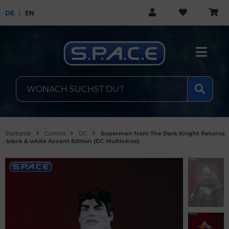
DE
EN
Startseite
Comics
DC
Superman from The Dark Knight Returns
- black & white Accent Edition (DC Multiverse)