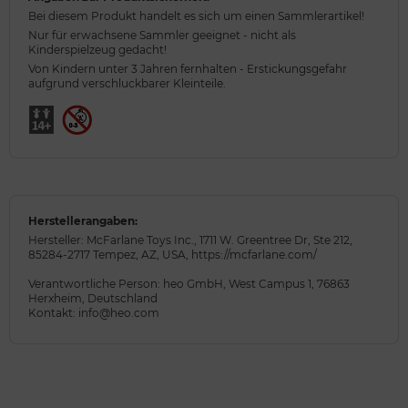
Bei diesem Produkt handelt es sich um einen Sammlerartikel!
Nur für erwachsene Sammler geeignet - nicht als
Kinderspielzeug gedacht!
Von Kindern unter 3 Jahren fernhalten - Erstickungsgefahr
aufgrund verschluckbarer Kleinteile.
Herstellerangaben:
Hersteller: McFarlane Toys Inc., 1711 W. Greentree Dr, Ste 212,
85284-2717 Tempez, AZ, USA, https://mcfarlane.com/
Verantwortliche Person: heo GmbH, West Campus 1, 76863
Herxheim, Deutschland
Kontakt: info@heo.com