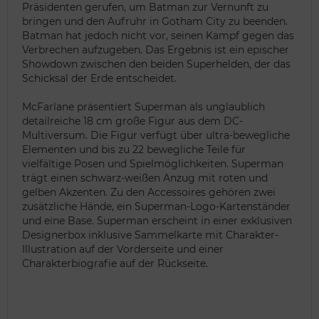
Präsidenten gerufen, um Batman zur Vernunft zu
bringen und den Aufruhr in Gotham City zu beenden.
Batman hat jedoch nicht vor, seinen Kampf gegen das
Verbrechen aufzugeben. Das Ergebnis ist ein epischer
Showdown zwischen den beiden Superhelden, der das
Schicksal der Erde entscheidet.
McFarlane präsentiert Superman als unglaublich
detailreiche 18 cm große Figur aus dem DC-
Multiversum. Die Figur verfügt über ultra-bewegliche
Elementen und bis zu 22 bewegliche Teile für
vielfältige Posen und Spielmöglichkeiten. Superman
trägt einen schwarz-weißen Anzug mit roten und
gelben Akzenten. Zu den Accessoires gehören zwei
zusätzliche Hände, ein Superman-Logo-Kartenständer
und eine Base. Superman erscheint in einer exklusiven
Designerbox inklusive Sammelkarte mit Charakter-
Illustration auf der Vorderseite und einer
Charakterbiografie auf der Rückseite.