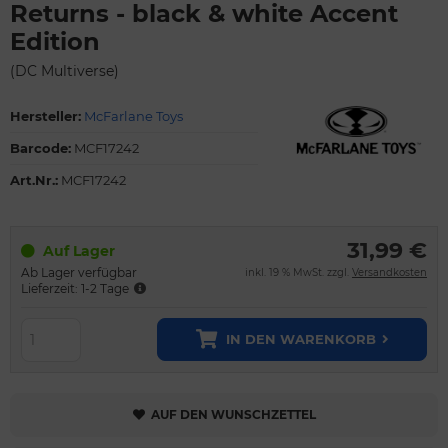
Returns - black & white Accent
Edition
(DC Multiverse)
Hersteller:
McFarlane Toys
Barcode:
MCF17242
Art.Nr.:
MCF17242
31,99 €
Auf Lager
Ab Lager verfügbar
inkl. 19 % MwSt. zzgl.
Versandkosten
Lieferzeit: 1-2 Tage
IN DEN WARENKORB
AUF DEN WUNSCHZETTEL