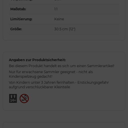
Maßstab
:
1:1
Limitierung
:
Keine
Größe
:
30.5 cm (12")
Angaben zur Produktsicherheit:
Bei diesem Produkt handelt es sich um einen Sammlerartikel!
Nur für erwachsene Sammler geeignet - nicht als
Kinderspielzeug gedacht!
Von Kindern unter 3 Jahren fernhalten - Erstickungsgefahr
aufgrund verschluckbarer Kleinteile.