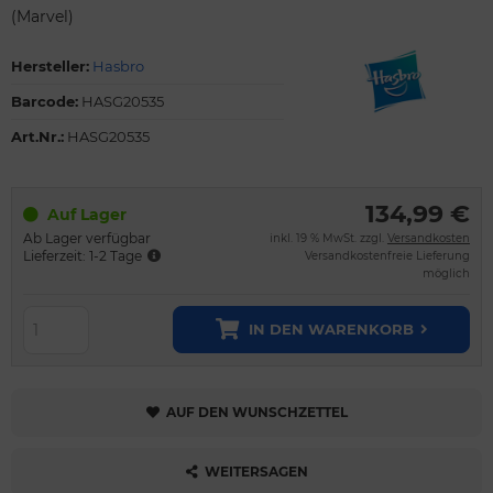
(Marvel)
Hersteller:
Hasbro
Barcode:
HASG20535
Art.Nr.:
HASG20535
134,99 €
Auf Lager
Ab Lager verfügbar
inkl. 19 % MwSt. zzgl.
Versandkosten
Lieferzeit: 1-2 Tage
Versandkostenfreie Lieferung
möglich
IN DEN WARENKORB
AUF DEN WUNSCHZETTEL
WEITERSAGEN