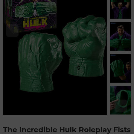
The Incredible Hulk Roleplay Fists