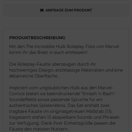
ANFRAGE ZUM PRODUKT
PRODUKTBESCHREIBUNG
Mit den The Incredible Hulk Roleplay Fists von Marvel
könnt ihr das Biest in euch entfesseln!
Die Roleplay-Fäuste überzeugen durch ihr
hochwertiges Design, erstklassige Materialien und eine
detailreiche Oberfläche.
Inspiriert vom unglaublichen Hulk aus den Marvel-
Comics bieten sie beeindruckende "Smash 'n Bash"-
Soundeffekte sowie passende Sprüche für ein
authentisches Spielerlebnis. Das Set enthält zwei
tragbare Fäuste im originalgetreuen Maßstab (1:1).
Insgesamt stehen 13 abspielbare Sounds und Phrasen
zur Verfügung. Dank ihrer Einheitsgröße passen die
Fäuste den meisten Nutzern.