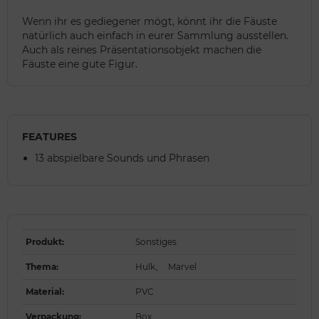
Wenn ihr es gediegener mögt, könnt ihr die Fäuste
natürlich auch einfach in eurer Sammlung ausstellen.
Auch als reines Präsentationsobjekt machen die
Fäuste eine gute Figur.
FEATURES
13 abspielbare Sounds und Phrasen
Produkt
:
Sonstiges
Thema
:
Hulk
,
Marvel
Material
:
PVC
Verpackung
:
Box