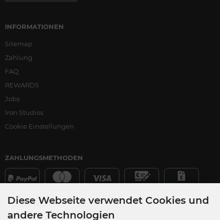
INFORMATIONEN
Sitemap
Zahlung
FAQ
REWARDS
Jobs
Iron Studios
Cookie Einstellungen
ZAHLUNGSMETHODEN
Diese Webseite verwendet Cookies und
VERSANDPARTNER
andere Technologien