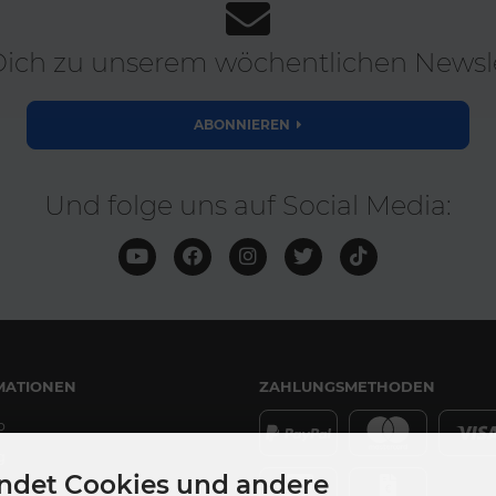
ich zu unserem wöchentlichen Newsle
ABONNIEREN
Und folge uns auf Social Media:
MATIONEN
ZAHLUNGSMETHODEN
p
g
ndet Cookies und andere