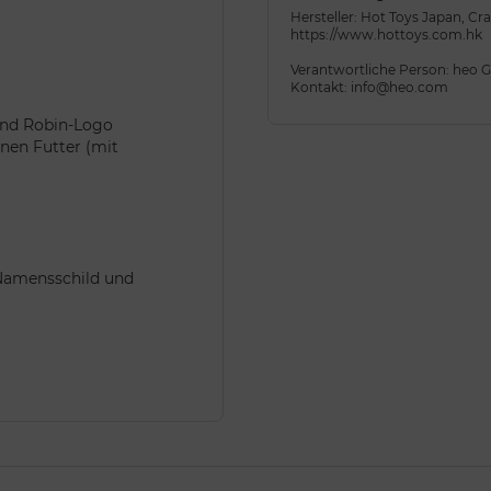
Hersteller: Hot Toys Japan, Cr
https://www.hottoys.com.hk
Verantwortliche Person: heo
Kontakt: info@heo.com
 und Robin-Logo
nen Futter (mit
-Namensschild und