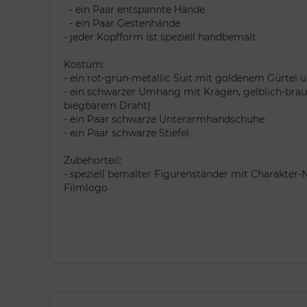
- ein Paar entspannte Hände
- ein Paar Gestenhände
- jeder Kopfform ist speziell handbemalt
Kostüm:
- ein rot-grün-metallic Suit mit goldenem Gürtel
- ein schwarzer Umhang mit Kragen, gelblich-brau
biegbarem Draht)
- ein Paar schwarze Unterarmhandschuhe
- ein Paar schwarze Stiefel
Zubehörteil:
- speziell bemalter Figurenständer mit Charakter
Filmlogo