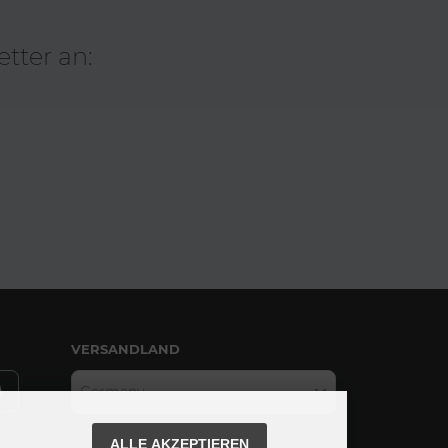
tter an:
VERSANDLAND
Germany
ALLE AKZEPTIEREN