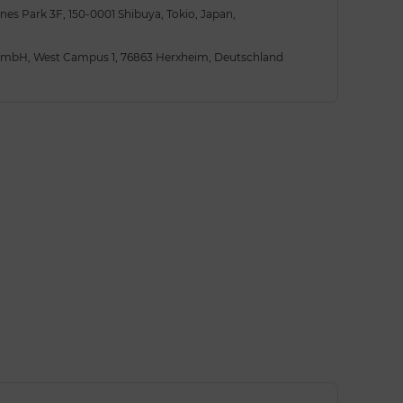
anes Park 3F, 150-0001 Shibuya, Tokio, Japan,
 GmbH, West Campus 1, 76863 Herxheim, Deutschland