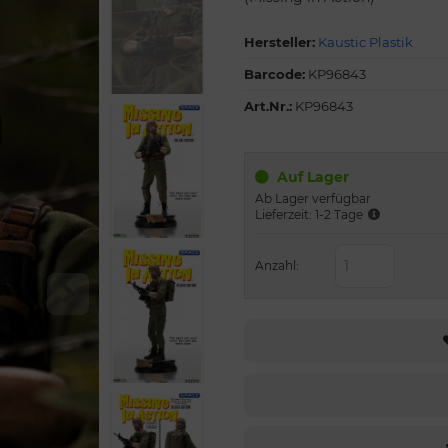
Hersteller:
Kaustic Plastik
Barcode:
KP96843
Art.Nr.:
KP96843
Auf Lager
Ab Lager verfügbar
Lieferzeit: 1-2 Tage
Anzahl: