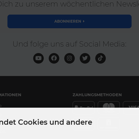
ich zu unserem wöchentlichen Newsle
ABONNIEREN
Und folge uns auf Social Media:
MATIONEN
ZAHLUNGSMETHODEN
p
g
ndet Cookies und andere
DS