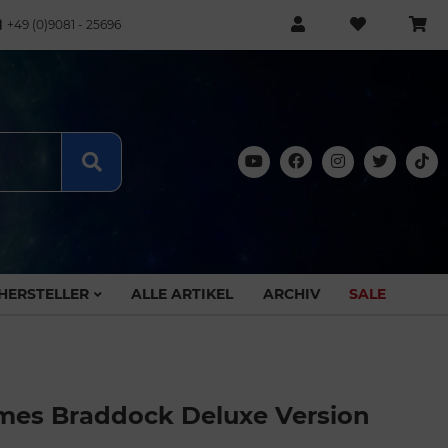
+49 (0)9081 - 25696
HERSTELLER
ALLE ARTIKEL
ARCHIV
SALE
James Braddock Deluxe Version