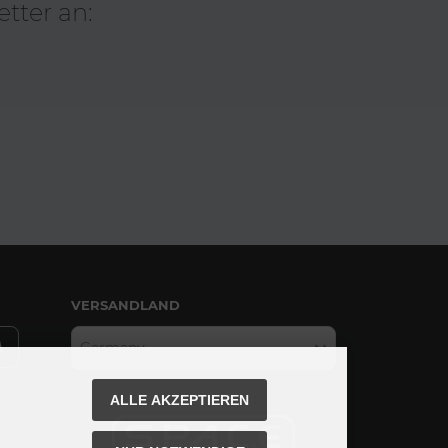
tter an:
VERSANDLAND
Germany
ALLE AKZEPTIEREN