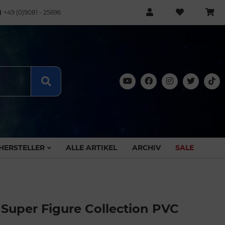
+49 (0)9081 - 25696
HERSTELLER
ALLE ARTIKEL
ARCHIV
SALE
r Super Figure Collection PVC