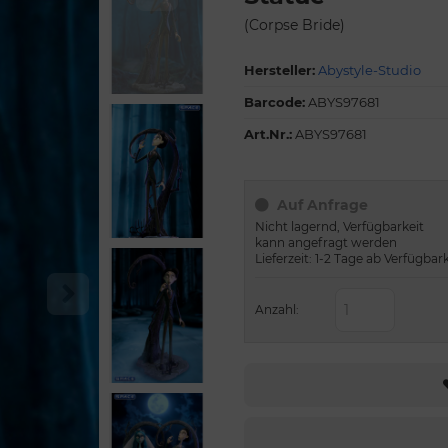
(Corpse Bride)
Hersteller:
Abystyle-Studio
Barcode:
ABYS97681
Art.Nr.:
ABYS97681
Auf Anfrage
Nicht lagernd, Verfügbarkeit
kann angefragt werden
Lieferzeit: 1-2 Tage ab Verfügbar
Anzahl: