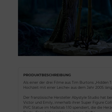
PRODUKTBESCHREIBUNG
Als einer der drei Filme aus Tim Burtons „Hidden Tr
Hochzeit mit einer Leiche« aus dem Jahr 2005 läng
Der französische Hersteller Abystyle Studio hat b
Victor und Emily, innerhalb ihrer Super Figure Colle
PVC Statue im Maßstab 1:10 spendiert, die die Herz