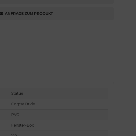
ANFRAGE ZUM PRODUKT
Statue
Corpse Bride
PVC
Fenster-Box
1:10