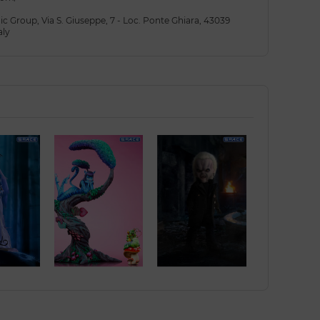
 Group, Via S. Giuseppe, 7 - Loc. Ponte Ghiara, 43039
aly