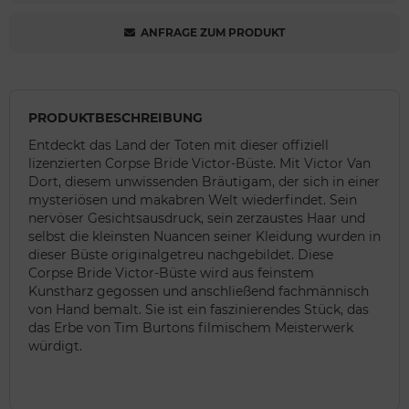
ANFRAGE ZUM PRODUKT
PRODUKTBESCHREIBUNG
Entdeckt das Land der Toten mit dieser offiziell
lizenzierten Corpse Bride Victor-Büste. Mit Victor Van
Dort, diesem unwissenden Bräutigam, der sich in einer
mysteriösen und makabren Welt wiederfindet. Sein
nervöser Gesichtsausdruck, sein zerzaustes Haar und
selbst die kleinsten Nuancen seiner Kleidung wurden in
dieser Büste originalgetreu nachgebildet. Diese
Corpse Bride Victor-Büste wird aus feinstem
Kunstharz gegossen und anschließend fachmännisch
von Hand bemalt. Sie ist ein faszinierendes Stück, das
das Erbe von Tim Burtons filmischem Meisterwerk
würdigt.