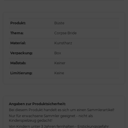
Produkt
:
Büste
Thema
:
Corpse Bride
Material
:
Kunstharz
Verpackung
:
Box
Maßstab
:
Keiner
Limitierung
:
Keine
Angaben zur Produktsicherheit:
Bei diesem Produkt handelt es sich um einen Sammlerartikel!
Nur für erwachsene Sammler geeignet - nicht als
Kinderspielzeug gedacht!
Von Kindern unter 3 Jahren fernhalten - Erstickungsgefahr