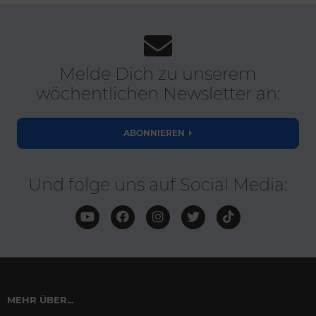
Melde Dich zu unserem
wöchentlichen Newsletter an:
ABONNIEREN
Und folge uns auf Social Media:
MEHR ÜBER...