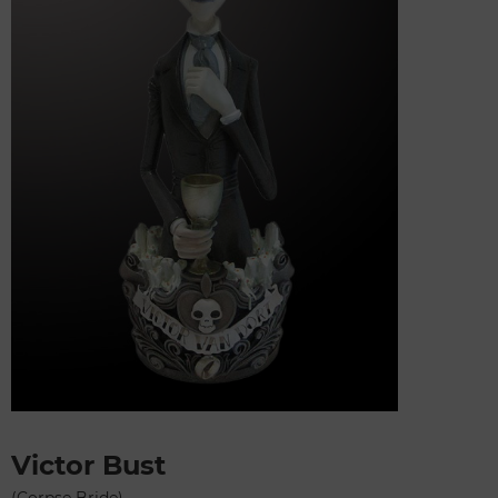
Victor Bust
(Corpse Bride)