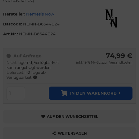
Hersteller:
Nemesis Now
Barcode:
NEMN-B6644B24
Art.Nr.:
NEMN-B6644B24
74,99 €
Auf Anfrage
Nicht lagernd, Verfügbarkeit
inkl. 19 % MwSt. zzgl.
Versandkosten
kann angefragt werden
Lieferzeit: 1-2 Tage ab
Verfügbarkeit
IN DEN WARENKORB
AUF DEN WUNSCHZETTEL
WEITERSAGEN