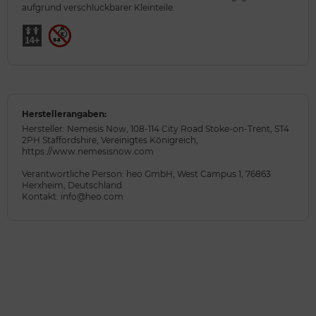
aufgrund verschluckbarer Kleinteile.
Herstellerangaben:
Hersteller: Nemesis Now, 108-114 City Road Stoke-on-Trent, ST4
2PH Staffordshire, Vereinigtes Königreich,
https://www.nemesisnow.com
Verantwortliche Person: heo GmbH, West Campus 1, 76863
Herxheim, Deutschland
Kontakt: info@heo.com