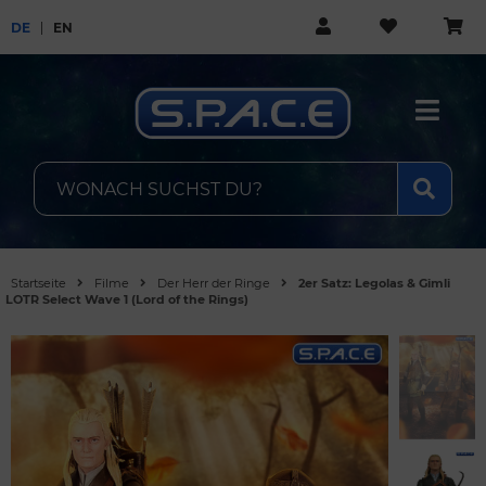
DE
EN
Startseite
Filme
Der Herr der Ringe
2er Satz: Legolas & Gimli
LOTR Select Wave 1 (Lord of the Rings)