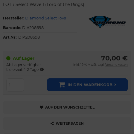
LOTR Select Wave 1 (Lord of the Rings)
Hersteller:
Diamond Select Toys
Barcode:
DIA208698
Art.Nr.:
DIA208698
70,00 €
Auf Lager
Ab Lager verfügbar
inkl. 19 % MwSt. zzgl.
Versandkosten
Lieferzeit: 1-2 Tage
IN DEN WARENKORB
AUF DEN WUNSCHZETTEL
WEITERSAGEN