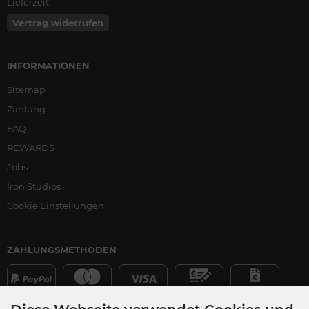
Lieferzeit
Vertrag widerrufen
INFORMATIONEN
Sitemap
Zahlung
FAQ
REWARDS
Jobs
Iron Studios
Cookie Einstellungen
ZAHLUNGSMETHODEN