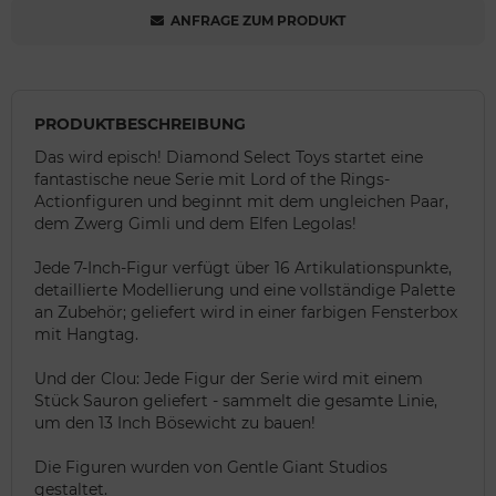
ANFRAGE ZUM PRODUKT
PRODUKTBESCHREIBUNG
Das wird episch! Diamond Select Toys startet eine
fantastische neue Serie mit Lord of the Rings-
Actionfiguren und beginnt mit dem ungleichen Paar,
dem Zwerg Gimli und dem Elfen Legolas!
Jede 7-Inch-Figur verfügt über 16 Artikulationspunkte,
detaillierte Modellierung und eine vollständige Palette
an Zubehör; geliefert wird in einer farbigen Fensterbox
mit Hangtag.
Und der Clou: Jede Figur der Serie wird mit einem
Stück Sauron geliefert - sammelt die gesamte Linie,
um den 13 Inch Bösewicht zu bauen!
Die Figuren wurden von Gentle Giant Studios
gestaltet.