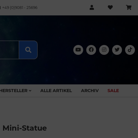
+49 (0)9081 - 25696
HERSTELLER
ALLE ARTIKEL
ARCHIV
SALE
 Mini-Statue