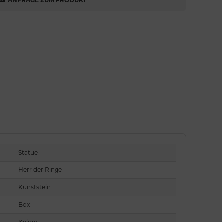
ANFRAGE ZUM PRODUKT
Statue
Herr der Ringe
Kunststein
Box
Keiner