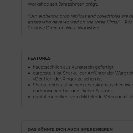
Workshop seit Jahrzehnten prägt.
"Our authentic prop replicas and collectibles are 
artists who have worked on the three films."
– Rich
Creative Director, Weta Workshop
FEATURES
hauptsächlich aus Kunststein gefertigt
dargestellt ist Sharku, der Anführer der Wargreit
»Der Herr der Ringe« zu sehen ist
Sharku reitet auf seinem charakteristischen Wa
dämonischen Tier und Diener Saurons
digital modelliert vom Mittelerde-Veteranen L
DAS KÖNNTE DICH AUCH INTERESSIEREN