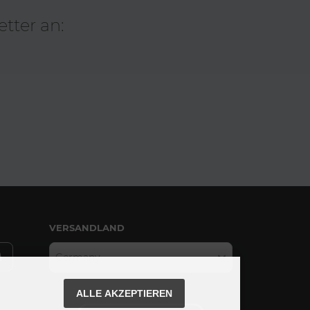
tter an:
VERSANDLAND
Germany
ALLE AKZEPTIEREN