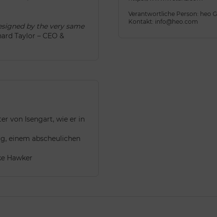
Verantwortliche Person: heo
Kontakt: info@heo.com
designed by the very same
ard Taylor – CEO &
er von Isengart, wie er in
rg, einem abscheulichen
uke Hawker