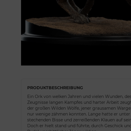
PRODUKTBESCHREIBUNG
Ein Ork von welken Jahren und vielen Wunden, dess
Zeugnisse langen Kampfes und harter Arbeit zeugt
der großen Wilden Wölfe, jener grausamen Warge, 
nur wenige zähmen konnten. Lange hatte er unter i
stechenden Bisse und zerreißenden Klauen auf sei
Doch er hielt stand und führte, durch Geschick un