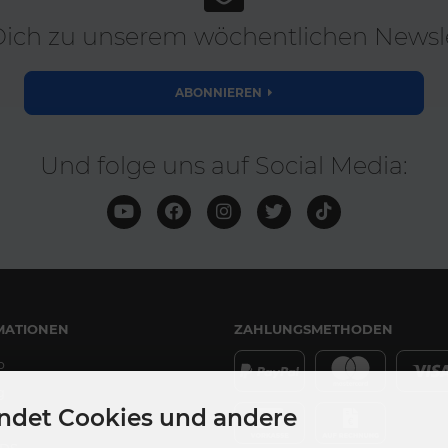
ich zu unserem wöchentlichen Newsle
ABONNIEREN
Und folge uns auf Social Media:
MATIONEN
ZAHLUNGSMETHODEN
p
g
ndet Cookies und andere
DS