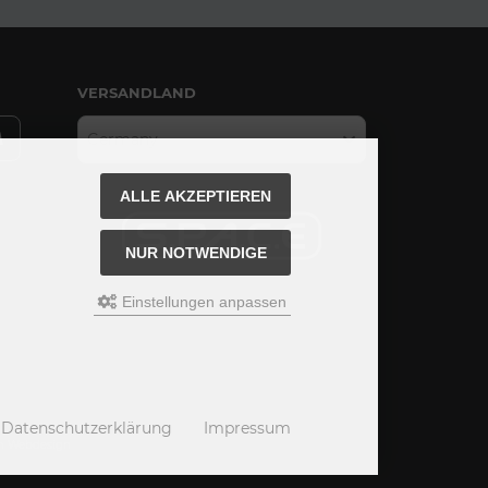
VERSANDLAND
Germany
ALLE AKZEPTIEREN
NUR NOTWENDIGE
Einstellungen anpassen
Datenschutzerklärung
Impressum
hm Webdesign