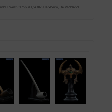
 GmbH, West Campus 1, 76863 Herxheim, Deutschland