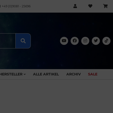
+49 (0)9081 - 25696
HERSTELLER
ALLE ARTIKEL
ARCHIV
SALE