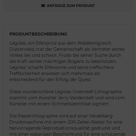
ANFRAGE ZUM PRODUKT
PRODUKTBESCHREIBUNG
Legolas, ein Elfenprinz aus dem Waldkönigreich
Düsterwald, trat der Gemeinschaft als Vertreter seines
Volkes bei und schwor, Frodo bei seiner Suche durch
die Kraft seines mächtigen Bogens zu beschützen.
Legolas‘ scharfe Elfensinne und seine treffsichere
Treffsicherheit erwiesen sich mehrmals als
entscheidend für den Erfolg der Quest.
Diese wunderschöne Legolas Greenleaf-Lithographie
stammt vom Künstler Jerry Vanderstelt und wird vom
Künstler mit einem Echtheitszertifikat signiert.
Die Papierlithographie wird auf einer Heidelberg-
Druckmaschine mit einem 200-Zeilen-Raster für eine
hervorragende Reproduktionsqualität gedruckt und
mit einer wässrigen Beschichtung für eine schützende