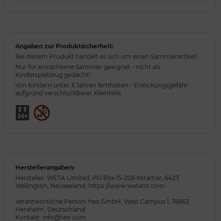
Angaben zur Produktsicherheit:
Bei diesem Produkt handelt es sich um einen Sammlerartikel!
Nur für erwachsene Sammler geeignet - nicht als
Kinderspielzeug gedacht!
Von Kindern unter 3 Jahren fernhalten - Erstickungsgefahr
aufgrund verschluckbarer Kleinteile.
Herstellerangaben:
Hersteller: WETA Limited, PO Box 15-208 Miramar, 6423
Wellington, Neuseeland, https://www.wetanz.com
Verantwortliche Person: heo GmbH, West Campus 1, 76863
Herxheim, Deutschland
Kontakt: info@heo.com