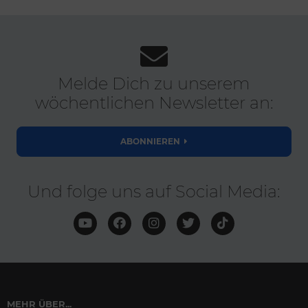
Melde Dich zu unserem
wöchentlichen Newsletter an:
ABONNIEREN
Und folge uns auf Social Media:
MEHR ÜBER...