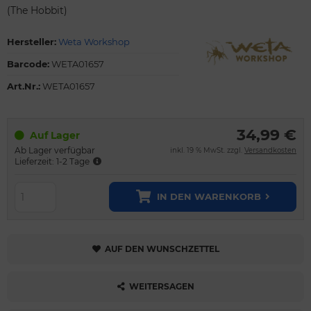
(The Hobbit)
Hersteller:
Weta Workshop
Barcode:
WETA01657
Art.Nr.:
WETA01657
34,99 €
Auf Lager
Ab Lager verfügbar
inkl. 19 % MwSt. zzgl.
Versandkosten
Lieferzeit: 1-2 Tage
IN DEN WARENKORB
AUF DEN WUNSCHZETTEL
WEITERSAGEN