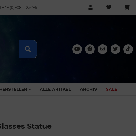
+49 (0)9081 - 25696
HERSTELLER
ALLE ARTIKEL
ARCHIV
SALE
lasses Statue