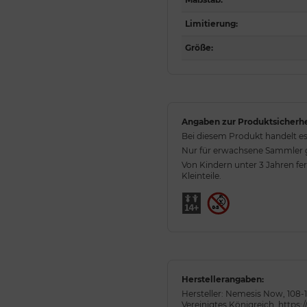
Limitierung
:
Größe
:
Angaben zur Produktsicherhe
Bei diesem Produkt handelt es
Nur für erwachsene Sammler ge
Von Kindern unter 3 Jahren fe
Kleinteile.
Herstellerangaben:
Hersteller: Nemesis Now, 108-1
Vereinigtes Königreich, htt