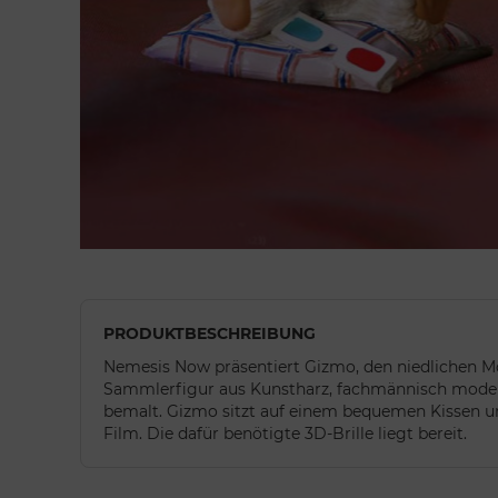
PRODUKTBESCHREIBUNG
Nemesis Now präsentiert Gizmo, den niedlichen Mo
Sammlerfigur aus Kunstharz, fachmännisch model
bemalt. Gizmo sitzt auf einem bequemen Kissen un
Film. Die dafür benötigte 3D-Brille liegt bereit.