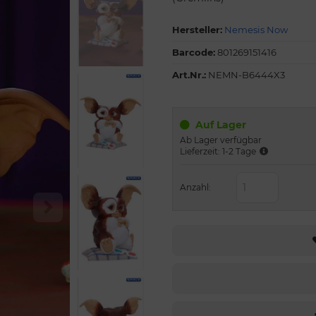
Hersteller:
Nemesis Now
Barcode:
801269151416
Art.Nr.:
NEMN-B6444X3
Auf Lager
Ab Lager verfügbar
Lieferzeit: 1-2 Tage
Anzahl: