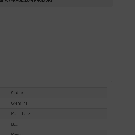
ANFRAGE ZUM PRODUKT
Statue
Gremlins
Kunstharz
Box
Keiner