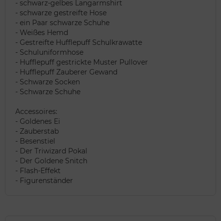
- schwarz-gelbes Langarmshirt
- schwarze gestreifte Hose
- ein Paar schwarze Schuhe
- Weißes Hemd
- Gestreifte Hufflepuff Schulkrawatte
- Schuluniformhose
- Hufflepuff gestrickte Muster Pullover
- Hufflepuff Zauberer Gewand
- Schwarze Socken
- Schwarze Schuhe
Accessoires:
- Goldenes Ei
- Zauberstab
- Besenstiel
- Der Triwizard Pokal
- Der Goldene Snitch
- Flash-Effekt
- Figurenständer