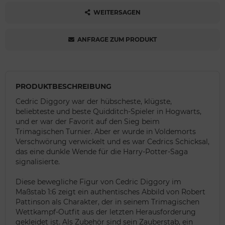
WEITERSAGEN
ANFRAGE ZUM PRODUKT
PRODUKTBESCHREIBUNG
Cedric Diggory war der hübscheste, klügste,
beliebteste und beste Quidditch-Spieler in Hogwarts,
und er war der Favorit auf den Sieg beim
Trimagischen Turnier. Aber er wurde in Voldemorts
Verschwörung verwickelt und es war Cedrics Schicksal,
das eine dunkle Wende für die Harry-Potter-Saga
signalisierte.
Diese bewegliche Figur von Cedric Diggory im
Maßstab 1:6 zeigt ein authentisches Abbild von Robert
Pattinson als Charakter, der in seinem Trimagischen
Wettkampf-Outfit aus der letzten Herausforderung
gekleidet ist. Als Zubehör sind sein Zauberstab, ein