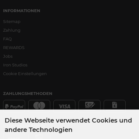
INFORMATIONEN
Sitemap
Zahlung
FAQ
REWARDS
Jobs
Iron Studios
Cookie Einstellungen
ZAHLUNGSMETHODEN
Diese Webseite verwendet Cookies und
VERSANDPARTNER
andere Technologien