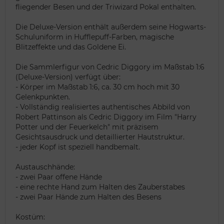
fliegender Besen und der Triwizard Pokal enthalten.
Die Deluxe-Version enthält außerdem seine Hogwarts-
Schuluniform in Hufflepuff-Farben, magische
Blitzeffekte und das Goldene Ei.
Die Sammlerfigur von Cedric Diggory im Maßstab 1:6
(Deluxe-Version) verfügt über:
- Körper im Maßstab 1:6, ca. 30 cm hoch mit 30
Gelenkpunkten.
- Vollständig realisiertes authentisches Abbild von
Robert Pattinson als Cedric Diggory im Film "Harry
Potter und der Feuerkelch" mit präzisem
Gesichtsausdruck und detaillierter Hautstruktur.
- jeder Kopf ist speziell handbemalt.
Austauschhände:
- zwei Paar offene Hände
- eine rechte Hand zum Halten des Zauberstabes
- zwei Paar Hände zum Halten des Besens
Kostüm: