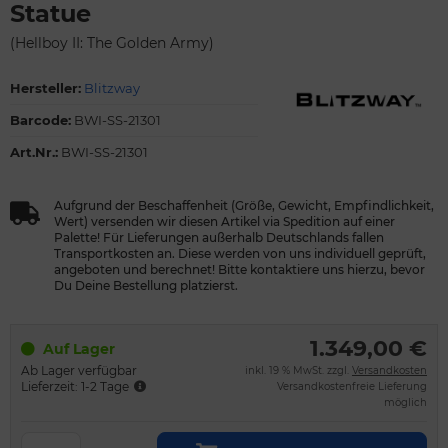
Statue
(Hellboy II: The Golden Army)
Hersteller:
Blitzway
Barcode:
BWI-SS-21301
Art.Nr.:
BWI-SS-21301
Aufgrund der Beschaffenheit (Größe, Gewicht, Empfindlichkeit,
Wert) versenden wir diesen Artikel via Spedition auf einer
Palette! Für Lieferungen außerhalb Deutschlands fallen
Transportkosten an. Diese werden von uns individuell geprüft,
angeboten und berechnet! Bitte kontaktiere uns hierzu, bevor
Du Deine Bestellung platzierst.
1.349,00 €
Auf Lager
Ab Lager verfügbar
inkl. 19 % MwSt. zzgl.
Versandkosten
Lieferzeit: 1-2 Tage
Versandkostenfreie Lieferung
möglich