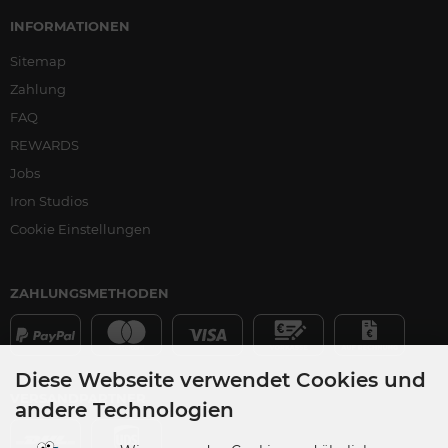
INFORMATIONEN
Sitemap
Zahlung
FAQ
REWARDS
Jobs
Iron Studios
Cookie Einstellungen
ZAHLUNGSMETHODEN
Diese Webseite verwendet Cookies und
VERSANDPARTNER
andere Technologien