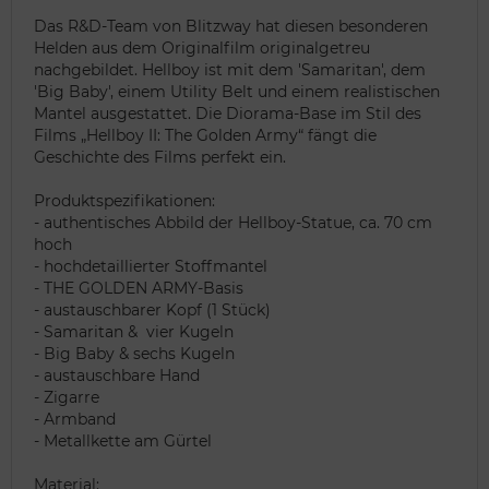
Das R&D-Team von Blitzway hat diesen besonderen
Helden aus dem Originalfilm originalgetreu
nachgebildet. Hellboy ist mit dem 'Samaritan', dem
'Big Baby', einem Utility Belt und einem realistischen
Mantel ausgestattet. Die Diorama-Base im Stil des
Films „Hellboy II: The Golden Army“ fängt die
Geschichte des Films perfekt ein.
Produktspezifikationen:
- authentisches Abbild der Hellboy-Statue, ca. 70 cm
hoch
- hochdetaillierter Stoffmantel
- THE GOLDEN ARMY-Basis
- austauschbarer Kopf (1 Stück)
- Samaritan & vier Kugeln
- Big Baby & sechs Kugeln
- austauschbare Hand
- Zigarre
- Armband
- Metallkette am Gürtel
Material: