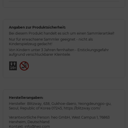
Angaben zur Produktsicherheit:
Bei diesem Produkt handelt es sich um einen Sammlerartikel!
Nur für erwachsene Sammler geeignet - nicht als
Kinderspielzeug gedacht!
Von Kindern unter 3 Jahren fernhalten - Erstickungsgefahr
aufgrund verschluckbarer Kleinteile.
Herstellerangaben:
Hersteller: Blitzway, 638, Gukhoe-daero, Yeongdeungpo-gu,
Seoul, Republic of Korea 07245, https://blitzway.com/
Verantwortliche Person: heo GmbH, West Campus 1, 76863
Herxheim, Deutschland
Kontakt: info@heo.com