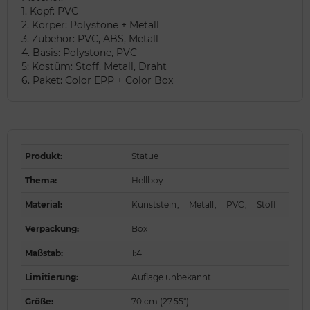
1. Kopf: PVC
2. Körper: Polystone + Metall
3. Zubehör: PVC, ABS, Metall
4. Basis: Polystone, PVC
5: Kostüm: Stoff, Metall, Draht
6. Paket: Color EPP + Color Box
Produkt
:
Statue
Thema
:
Hellboy
Material
:
Kunststein
,
Metall
,
PVC
,
Stoff
Verpackung
:
Box
Maßstab
:
1:4
Limitierung
:
Auflage unbekannt
Größe
:
70 cm (27.55")