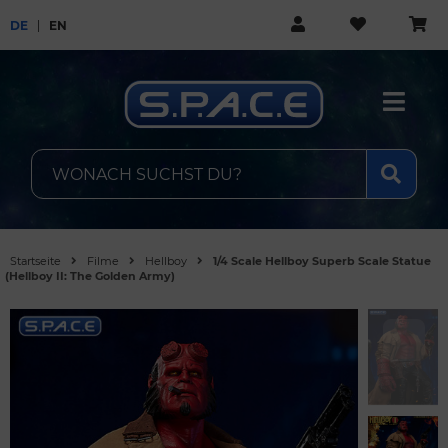
DE
EN
Startseite
Filme
Hellboy
1/4 Scale Hellboy Superb Scale Statue
(Hellboy II: The Golden Army)