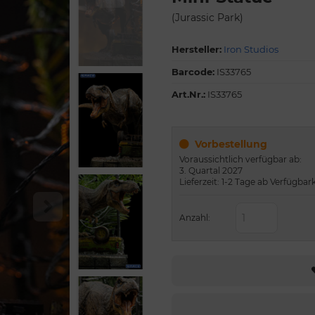
(Jurassic Park)
Hersteller:
Iron Studios
Barcode:
IS33765
Art.Nr.:
IS33765
Vorbestellung
Voraussichtlich verfügbar ab:
3. Quartal 2027
Lieferzeit: 1-2 Tage ab Verfügbar
Anzahl: