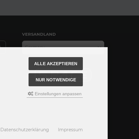
VERSANDLAND
Germany
ALLE AKZEPTIEREN
NUR NOTWENDIGE
Einstellungen anpassen
Datenschutzerklärung
Impressum
hm Webdesign