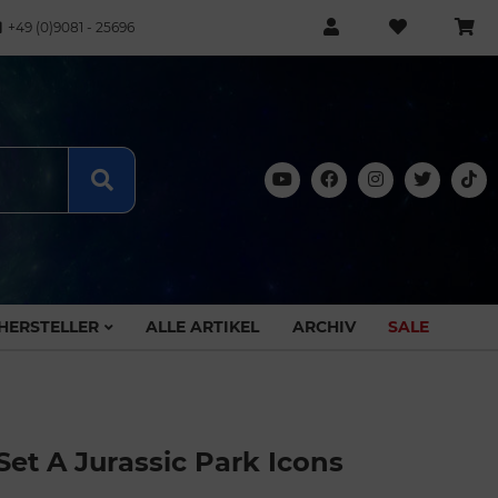
+49 (0)9081 - 25696
HERSTELLER
ALLE ARTIKEL
ARCHIV
SALE
Set A Jurassic Park Icons