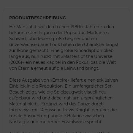
PRODUKTBESCHREIBUNG
He-Man zählt seit den frühen 1980er Jahren zu den
bekanntesten Figuren der Popkultur. Markantes
Schwert, überlebensgroße Gegner und ein
unverwechselbarer Look haben den Charakter längst
zur Ikone gemacht. Eine große Kinoadaption blieb
lange aus, nun rückt mit »Masters of the Universe
(2026)« ein neues Kapitel in den Fokus, das die Welt
von Eternia erneut auf die Leinwand bringt.
Diese Ausgabe von »Empire« liefert einen exklusiven
Einblick in die Produktion. Ein umfangreicher Set-
Besuch zeigt, wie die Spielzeugwelt visuell neu
aufgebaut wird und dabei nah am ursprünglichen
Material bleibt. Ergänzt wird das Ganze durch
Interviews mit Regisseur Travis Knight, der über die
tonale Ausrichtung und die Balance zwischen
Nostalgie und moderner Erzählweise spricht.