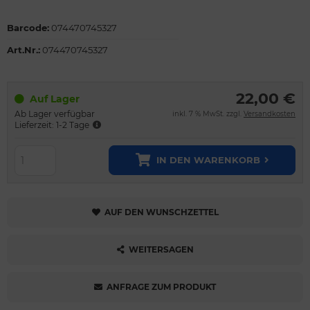
Barcode:
074470745327
Art.Nr.:
074470745327
22,00 €
Auf Lager
Ab Lager verfügbar
inkl. 7 % MwSt. zzgl.
Versandkosten
Lieferzeit: 1-2 Tage
IN DEN WARENKORB
AUF DEN WUNSCHZETTEL
WEITERSAGEN
ANFRAGE ZUM PRODUKT