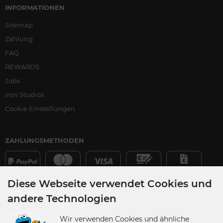
INFORMATIONEN
Sitemap
Zahlung
FAQ
REWARDS
Jobs
Iron Studios
Cookie Einstellungen
ZAHLUNGSMETHODEN
Diese Webseite verwendet Cookies und
VERSANDPARTNER
andere Technologien
Wir verwenden Cookies und ähnliche