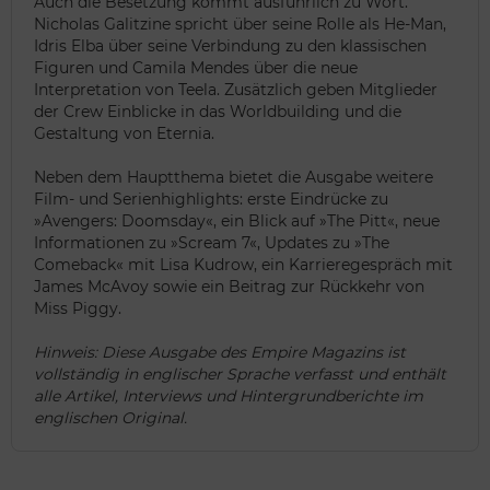
Auch die Besetzung kommt ausführlich zu Wort.
Nicholas Galitzine spricht über seine Rolle als He-Man,
Idris Elba über seine Verbindung zu den klassischen
Figuren und Camila Mendes über die neue
Interpretation von Teela. Zusätzlich geben Mitglieder
der Crew Einblicke in das Worldbuilding und die
Gestaltung von Eternia.
Neben dem Hauptthema bietet die Ausgabe weitere
Film- und Serienhighlights: erste Eindrücke zu
»Avengers: Doomsday«, ein Blick auf »The Pitt«, neue
Informationen zu »Scream 7«, Updates zu »The
Comeback« mit Lisa Kudrow, ein Karrieregespräch mit
James McAvoy sowie ein Beitrag zur Rückkehr von
Miss Piggy.
Hinweis: Diese Ausgabe des Empire Magazins ist
vollständig in englischer Sprache verfasst und enthält
alle Artikel, Interviews und Hintergrundberichte im
englischen Original.