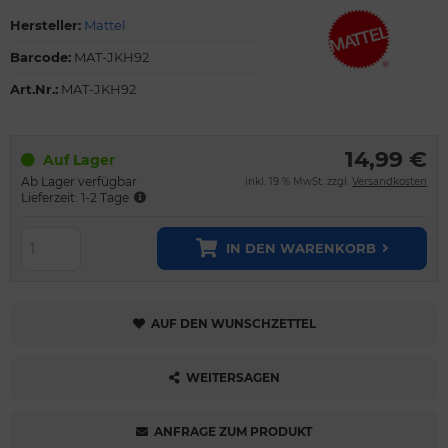
Hersteller:
Mattel
Barcode:
MAT-JKH92
Art.Nr.:
MAT-JKH92
14,99 €
Auf Lager
Ab Lager verfügbar
inkl. 19 % MwSt. zzgl.
Versandkosten
Lieferzeit: 1-2 Tage
IN DEN WARENKORB
AUF DEN WUNSCHZETTEL
WEITERSAGEN
ANFRAGE ZUM PRODUKT