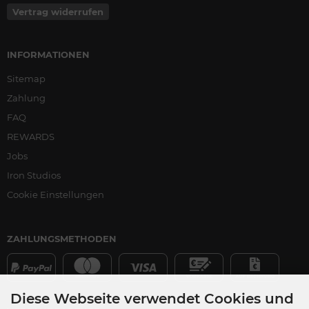
Vertrag widerrufen
INFORMATIONEN
Sitemap
Zahlung
FAQ
REWARDS
Jobs
Iron Studios
Cookie Einstellungen
ZAHLUNGSMETHODEN
Diese Webseite verwendet Cookies und