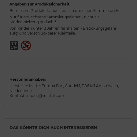
Angaben zur Produktsicherheit:
Bei diesem Produkt handelt es sich um einen Sammlerartikel!
Nur für erwachsene Sammler geeignet - nicht als
Kinderspielzeug gedacht!
Von Kindern unter 3 Jahren fernhalten - Erstickungsgefahr
aufgrund verschluckbarer Kleinteile.
Herstellerangaben:
Hersteller: Mattel Europa B.V., Gondel 1, 1186 MJ Amstelveen,
Niederlande
Kontakt: info.de@mattel.com
DAS KÖNNTE DICH AUCH INTERESSIEREN