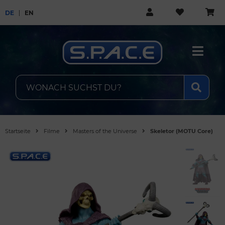
DE
EN
Startseite
Filme
Masters of the Universe
Skeletor (MOTU Core)