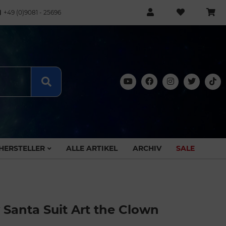
+49 (0)9081 - 25696
HERSTELLER
ALLE ARTIKEL
ARCHIV
SALE
 Santa Suit Art the Clown