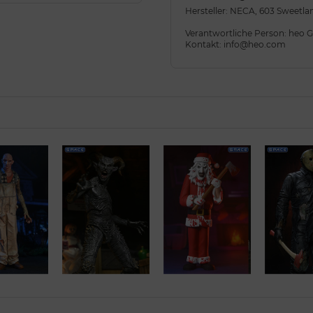
Hersteller: NECA, 603 Sweetlan
Verantwortliche Person: heo
Kontakt: info@heo.com