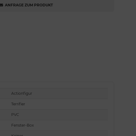
ANFRAGE ZUM PRODUKT
Actionfigur
Terrifier
PVC
Fenster-Box
Keiner