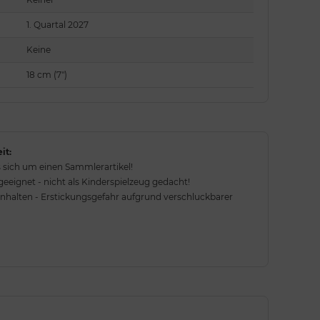
1. Quartal 2027
Keine
18 cm (7")
it:
 sich um einen Sammlerartikel!
eignet - nicht als Kinderspielzeug gedacht!
rnhalten - Erstickungsgefahr aufgrund verschluckbarer