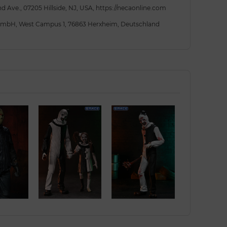
d Ave., 07205 Hillside, NJ, USA, https://necaonline.com
 GmbH, West Campus 1, 76863 Herxheim, Deutschland