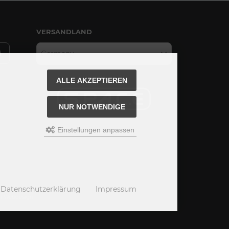
VERSANDLAND
Germany
ALLE AKZEPTIEREN
NUR NOTWENDIGE
Einstellungen anpassen
Datenschutzerklärung
Impressum
hm Webdesign