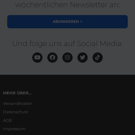
wöchentlichen Newsletter an:
ABONNIEREN
Und folge uns auf Social Media:
MEHR ÜBER...
Versandkosten
Datenschutz
AGB
Impressum