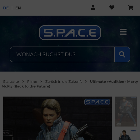
DE
EN
Startseite
Filme
Zurück in die Zukunft
Ultimate »Audition« Marty
McFly (Back to the Future)