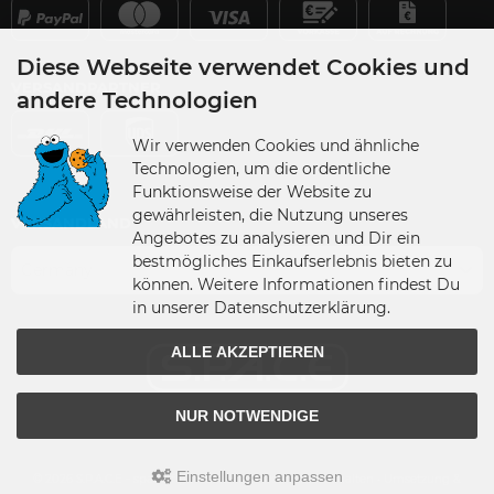
Diese Webseite verwendet Cookies und
VERSANDPARTNER
andere Technologien
Wir verwenden Cookies und ähnliche
Technologien, um die ordentliche
Funktionsweise der Website zu
gewährleisten, die Nutzung unseres
VERSANDLAND
Angebotes zu analysieren und Dir ein
bestmögliches Einkaufserlebnis bieten zu
Germany
können. Weitere Informationen findest Du
in unserer Datenschutzerklärung.
ALLE AKZEPTIEREN
NUR NOTWENDIGE
Einstellungen anpassen
© 2026 S.P.A.C.E - space-figuren.de • Alle Rechte vorbehalten • Umsetzung &