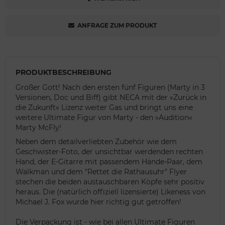
ANFRAGE ZUM PRODUKT
PRODUKTBESCHREIBUNG
Großer Gott! Nach den ersten fünf Figuren (Marty in 3
Versionen, Doc und Biff) gibt NECA mit der »Zurück in
die Zukunft« Lizenz weiter Gas und bringt uns eine
weitere Ultimate Figur von Marty - den »Audition«
Marty McFly!
Neben dem detailverliebten Zubehör wie dem
Geschwister-Foto, der unsichtbar werdenden rechten
Hand, der E-Gitarre mit passendem Hände-Paar, dem
Walkman und dem "Rettet die Rathausuhr" Flyer
stechen die beiden austauschbaren Köpfe sehr positiv
heraus. Die (natürlich offiziell lizensierte) Likeness von
Michael J. Fox wurde hier richtig gut getroffen!
Die Verpackung ist - wie bei allen Ultimate Figuren