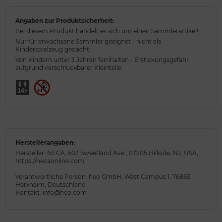
Angaben zur Produktsicherheit:
Bei diesem Produkt handelt es sich um einen Sammlerartikel!
Nur für erwachsene Sammler geeignet - nicht als
Kinderspielzeug gedacht!
Von Kindern unter 3 Jahren fernhalten - Erstickungsgefahr
aufgrund verschluckbarer Kleinteile.
Herstellerangaben:
Hersteller: NECA, 603 Sweetland Ave., 07205 Hillside, NJ, USA,
https://necaonline.com
Verantwortliche Person: heo GmbH, West Campus 1, 76863
Herxheim, Deutschland
Kontakt: info@heo.com