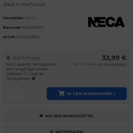
(Back to the Future)
Hersteller:
NECA
Barcode:
NECA53615
Art.Nr.:
NECA53615
32,99 €
Auf Anfrage
Nicht lagernd, Verfügbarkeit
inkl. 19 % MwSt. zzgl.
Versandkosten
kann angefragt werden
Lieferzeit: 1-2 Tage ab
Verfügbarkeit
IN DEN WARENKORB
AUF DEN WUNSCHZETTEL
WEITERSAGEN