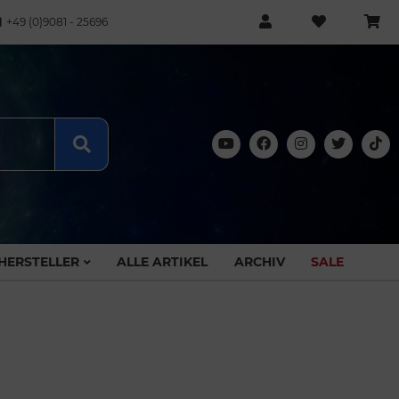
+49 (0)9081 - 25696
HERSTELLER
ALLE ARTIKEL
ARCHIV
SALE