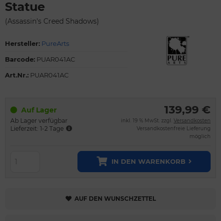
Statue
(Assassin's Creed Shadows)
Hersteller:
PureArts
Barcode:
PUAR041AC
Art.Nr.:
PUAR041AC
139,99 €
Auf Lager
Ab Lager verfügbar
inkl. 19 % MwSt. zzgl.
Versandkosten
Lieferzeit: 1-2 Tage
Versandkostenfreie Lieferung
möglich
IN DEN WARENKORB
AUF DEN WUNSCHZETTEL