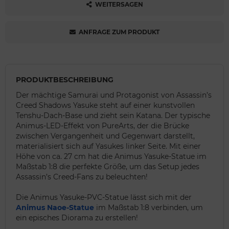
WEITERSAGEN
ANFRAGE ZUM PRODUKT
PRODUKTBESCHREIBUNG
Der mächtige Samurai und Protagonist von Assassin’s
Creed Shadows Yasuke steht auf einer kunstvollen
Tenshu-Dach-Base und zieht sein Katana. Der typische
Animus-LED-Effekt von PureArts, der die Brücke
zwischen Vergangenheit und Gegenwart darstellt,
materialisiert sich auf Yasukes linker Seite. Mit einer
Höhe von ca. 27 cm hat die Animus Yasuke-Statue im
Maßstab 1:8 die perfekte Größe, um das Setup jedes
Assassin’s Creed-Fans zu beleuchten!
Die Animus Yasuke-PVC-Statue lässt sich mit der
Animus Naoe-Statue
im Maßstab 1:8 verbinden, um
ein episches Diorama zu erstellen!