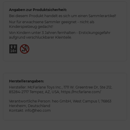
Angaben zur Produktsicherheit:
Bei diesem Produkt handelt es sich um einen Sammlerartikel!
Nur für erwachsene Sammler geeignet - nicht als
Kinderspielzeug gedacht!
Von Kindern unter 3 Jahren fernhalten - Erstickungsgefahr
aufgrund verschluckbarer Kleinteile.
Herstellerangaben:
Hersteller: McFarlane Toys Inc., 1711 W. Greentree Dr, Ste 212,
85284-2717 Tempez, AZ, USA, https://mcfarlane.com/
Verantwortliche Person: heo GmbH, West Campus 1, 76863
Herxheim, Deutschland
Kontakt: info@heo.com