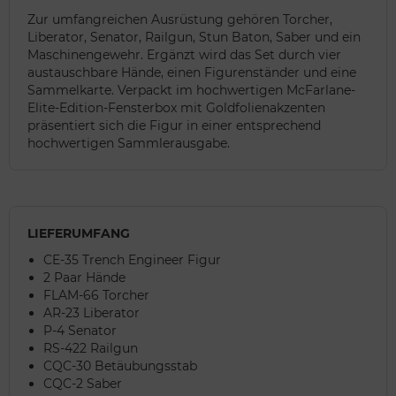
Zur umfangreichen Ausrüstung gehören Torcher,
Liberator, Senator, Railgun, Stun Baton, Saber und ein
Maschinengewehr. Ergänzt wird das Set durch vier
austauschbare Hände, einen Figurenständer und eine
Sammelkarte. Verpackt im hochwertigen McFarlane-
Elite-Edition-Fensterbox mit Goldfolienakzenten
präsentiert sich die Figur in einer entsprechend
hochwertigen Sammlerausgabe.
LIEFERUMFANG
CE-35 Trench Engineer Figur
2 Paar Hände
FLAM-66 Torcher
AR-23 Liberator
P-4 Senator
RS-422 Railgun
CQC-30 Betäubungsstab
CQC-2 Saber