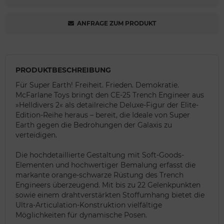
ANFRAGE ZUM PRODUKT
PRODUKTBESCHREIBUNG
Für Super Earth! Freiheit. Frieden. Demokratie.
McFarlane Toys bringt den CE-25 Trench Engineer aus
»Helldivers 2« als detailreiche Deluxe-Figur der Elite-
Edition-Reihe heraus – bereit, die Ideale von Super
Earth gegen die Bedrohungen der Galaxis zu
verteidigen.
Die hochdetaillierte Gestaltung mit Soft-Goods-
Elementen und hochwertiger Bemalung erfasst die
markante orange-schwarze Rüstung des Trench
Engineers überzeugend. Mit bis zu 22 Gelenkpunkten
sowie einem drahtverstärkten Stoffumhang bietet die
Ultra-Articulation-Konstruktion vielfältige
Möglichkeiten für dynamische Posen.