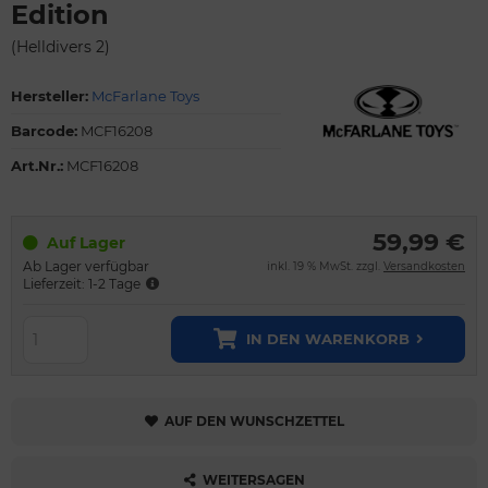
Edition
(Helldivers 2)
Hersteller:
McFarlane Toys
Barcode:
MCF16208
Art.Nr.:
MCF16208
59,99 €
Auf Lager
Ab Lager verfügbar
inkl. 19 % MwSt. zzgl.
Versandkosten
Lieferzeit: 1-2 Tage
IN DEN WARENKORB
AUF DEN WUNSCHZETTEL
WEITERSAGEN