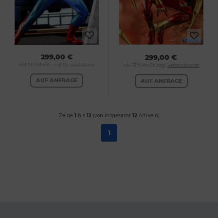
299,00 €
299,00 €
inkl. 19 % MwSt. zzgl.
Versandkosten
inkl. 19 % MwSt. zzgl.
Versandkosten
AUF ANFRAGE
AUF ANFRAGE
Zeige
1
bis
12
(von insgesamt
12
Artikeln)
1