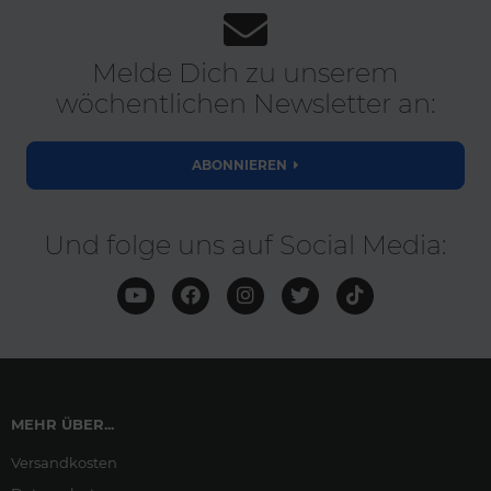
Melde Dich zu unserem
wöchentlichen Newsletter an:
ABONNIEREN
Und folge uns auf Social Media:
MEHR ÜBER...
Versandkosten