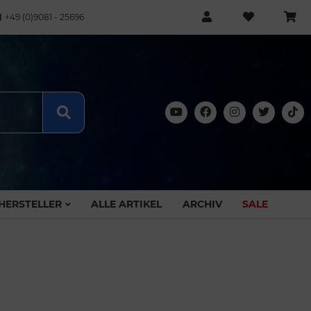
+49 (0)9081 - 25696
HERSTELLER
ALLE ARTIKEL
ARCHIV
SALE