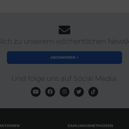
ich zu unserem wöchentlichen Newsle
ABONNIEREN
Und folge uns auf Social Media:
MATIONEN
ZAHLUNGSMETHODEN