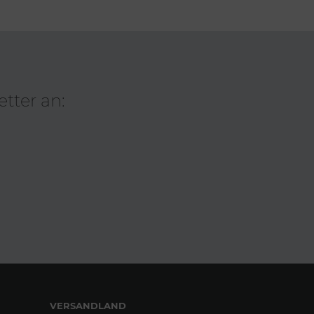
tter an:
VERSANDLAND