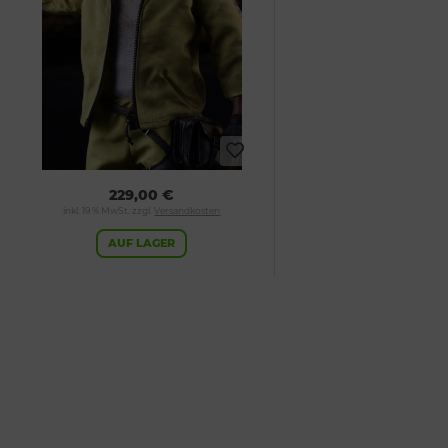
229,00 €
inkl. 19 % MwSt. zzgl.
Versandkosten
AUF LAGER