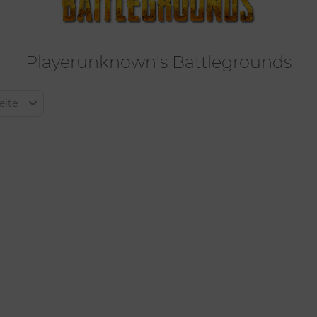
Playerunknown's Battlegrounds
eite