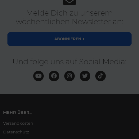
Melde Dich zu unserem
wöchentlichen Newsletter an:
ABONNIEREN
Und folge uns auf Social Media:
MEHR ÜBER...
Versandkosten
Datenschutz