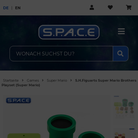
DE
EN
Startseite
Games
Super Mario
S.H.Figuarts Super Mario Brothers
Playset (Super Mario)