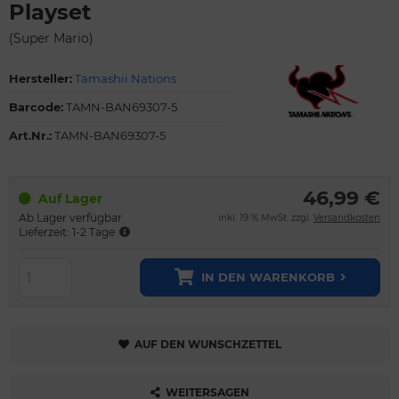
Playset
(Super Mario)
Hersteller:
Tamashii Nations
Barcode:
TAMN-BAN69307-5
Art.Nr.:
TAMN-BAN69307-5
46,99 €
Auf Lager
Ab Lager verfügbar
inkl. 19 % MwSt. zzgl.
Versandkosten
Lieferzeit: 1-2 Tage
IN DEN WARENKORB
AUF DEN WUNSCHZETTEL
WEITERSAGEN