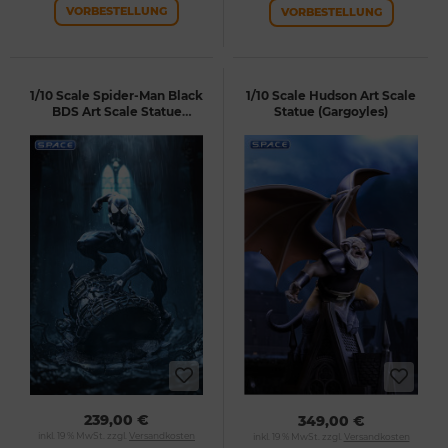
VORBESTELLUNG
VORBESTELLUNG
1/10 Scale Spider-Man Black
1/10 Scale Hudson Art Scale
BDS Art Scale Statue
Statue (Gargoyles)
(Marvel)
239,00 €
349,00 €
inkl. 19 % MwSt. zzgl.
Versandkosten
inkl. 19 % MwSt. zzgl.
Versandkosten