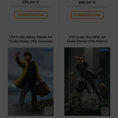
335,00 €
269,00 €
inkl. 19 % MwSt. zzgl.
Versandkosten
inkl. 19 % MwSt. zzgl.
Versandkosten
VORBESTELLUNG
VORBESTELLUNG
1/10 Scale Mikey Walsh Art
1/10 Scale Neo BDS Art
Scale Statue (The Goonies)
Scale Statue (The Matrix)