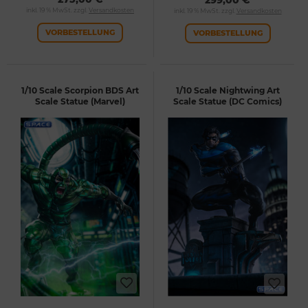
299,00 €
inkl. 19 % MwSt. zzgl.
Versandkosten
inkl. 19 % MwSt. zzgl.
Versandkosten
VORBESTELLUNG
VORBESTELLUNG
1/10 Scale Scorpion BDS Art
1/10 Scale Nightwing Art
Scale Statue (Marvel)
Scale Statue (DC Comics)