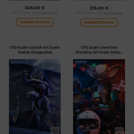
349,00 €
215,00 €
inkl. 19 % MwSt. zzgl.
Versandkosten
inkl. 19 % MwSt. zzgl.
Versandkosten
VORBESTELLUNG
VORBESTELLUNG
1/10 Scale Goliath Art Scale
1/10 Scale Gremlins
Statue (Gargoyles)
Diorama Art Scale Statue
(Gremlins 2)