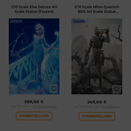
1/10 Scale Elsa Deluxe Art
1/10 Scale Miles Quaritch
Scale Statue (Frozen)
BDS Art Scale Statue
(Avatar: Fire and Ash)
569,00 €
349,00 €
inkl. 19 % MwSt. zzgl.
Versandkosten
inkl. 19 % MwSt. zzgl.
Versandkosten
VORBESTELLUNG
VORBESTELLUNG