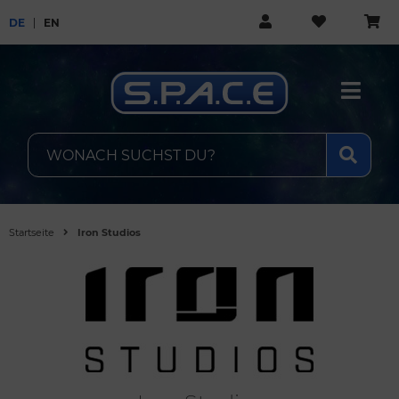
DE
EN
Startseite
Iron Studios