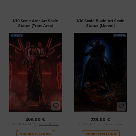
1/10 Scale Ares Art Scale
1/10 Scale Blade Art Scale
Statue (Tron: Ares)
Statue (Marvel)
269,00 €
239,00 €
inkl. 19 % MwSt. zzgl.
Versandkosten
inkl. 19 % MwSt. zzgl.
Versandkosten
VORBESTELLUNG
VORBESTELLUNG