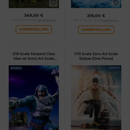
349,00 €
219,00 €
inkl. 19 % MwSt. zzgl.
Versandkosten
inkl. 19 % MwSt. zzgl.
Versandkosten
VORBESTELLUNG
VORBESTELLUNG
1/10 Scale Serpent Claw
1/10 Scale Zoro Art Scale
Man-at-Arms Art Scale
Statue (One Piece)
Statue (Masters of the
Universe)