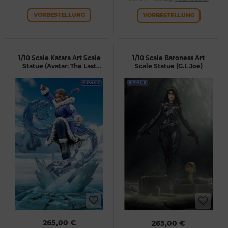
VORBESTELLUNG
VORBESTELLUNG
1/10 Scale Katara Art Scale
1/10 Scale Baroness Art
Statue (Avatar: The Last
Scale Statue (G.I. Joe)
Airbender)
265,00 €
265,00 €