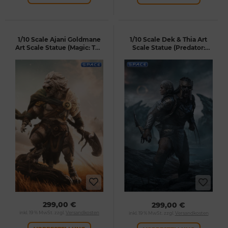
1/10 Scale Ajani Goldmane
1/10 Scale Dek & Thia Art
Art Scale Statue (Magic: The
Scale Statue (Predator:
Gathering)
Badlands)
299,00 €
299,00 €
inkl. 19 % MwSt. zzgl.
Versandkosten
inkl. 19 % MwSt. zzgl.
Versandkosten