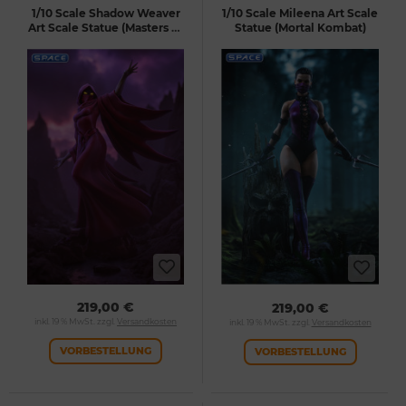
1/10 Scale Shadow Weaver
1/10 Scale Mileena Art Scale
Art Scale Statue (Masters of
Statue (Mortal Kombat)
the Universe)
219,00 €
219,00 €
inkl. 19 % MwSt. zzgl.
Versandkosten
inkl. 19 % MwSt. zzgl.
Versandkosten
VORBESTELLUNG
VORBESTELLUNG