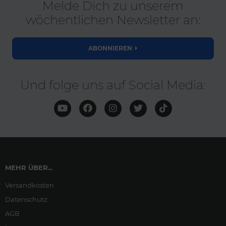
Melde Dich zu unserem
wöchentlichen Newsletter an:
ABONNIEREN
Und folge uns auf Social Media:
MEHR ÜBER...
Versandkosten
Datenschutz
AGB