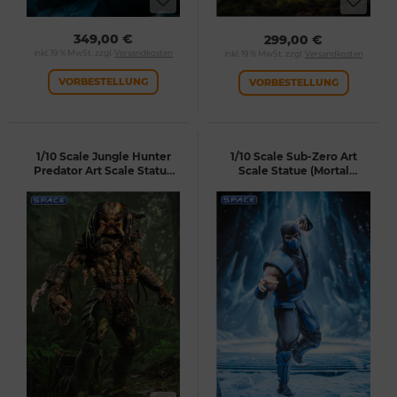
349,00 €
299,00 €
inkl. 19 % MwSt. zzgl.
Versandkosten
inkl. 19 % MwSt. zzgl.
Versandkosten
VORBESTELLUNG
VORBESTELLUNG
1/10 Scale Jungle Hunter
1/10 Scale Sub-Zero Art
Predator Art Scale Statue
Scale Statue (Mortal
(Predator)
Kombat)