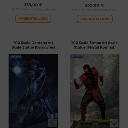
239,00 €
259,00 €
inkl. 19 % MwSt. zzgl.
Versandkosten
inkl. 19 % MwSt. zzgl.
Versandkosten
VORBESTELLUNG
VORBESTELLUNG
1/10 Scale Demona Art
1/10 Scale Ermac Art Scale
Scale Statue (Gargoyles)
Statue (Mortal Kombat)