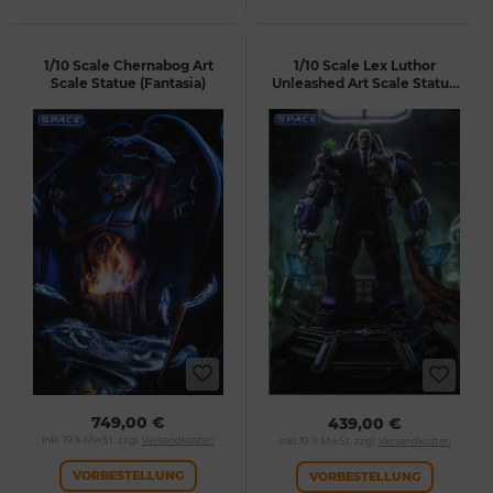
1/10 Scale Chernabog Art
1/10 Scale Lex Luthor
Scale Statue (Fantasia)
Unleashed Art Scale Statue
(DC Comics)
749,00 €
439,00 €
inkl. 19 % MwSt. zzgl.
Versandkosten
inkl. 19 % MwSt. zzgl.
Versandkosten
VORBESTELLUNG
VORBESTELLUNG