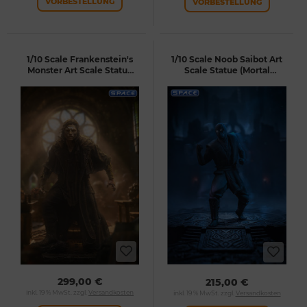
VORBESTELLUNG
VORBESTELLUNG
1/10 Scale Frankenstein's
1/10 Scale Noob Saibot Art
Monster Art Scale Statue
Scale Statue (Mortal
(Frankenstein)
Kombat)
299,00 €
215,00 €
inkl. 19 % MwSt. zzgl.
Versandkosten
inkl. 19 % MwSt. zzgl.
Versandkosten