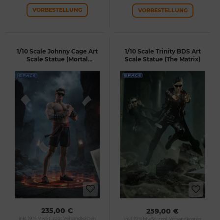
VORBESTELLUNG
VORBESTELLUNG
1/10 Scale Johnny Cage Art
1/10 Scale Trinity BDS Art
Scale Statue (Mortal
Scale Statue (The Matrix)
Kombat)
235,00 €
259,00 €
inkl. 19 % MwSt. zzgl.
Versandkosten
inkl. 19 % MwSt. zzgl.
Versandkosten