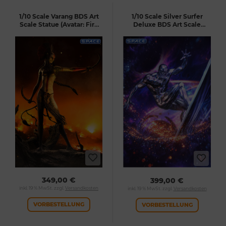
1/10 Scale Varang BDS Art
1/10 Scale Silver Surfer
Scale Statue (Avatar: Fire
Deluxe BDS Art Scale
and Ash)
Statue (Marvel)
349,00 €
399,00 €
inkl. 19 % MwSt. zzgl.
Versandkosten
inkl. 19 % MwSt. zzgl.
Versandkosten
VORBESTELLUNG
VORBESTELLUNG