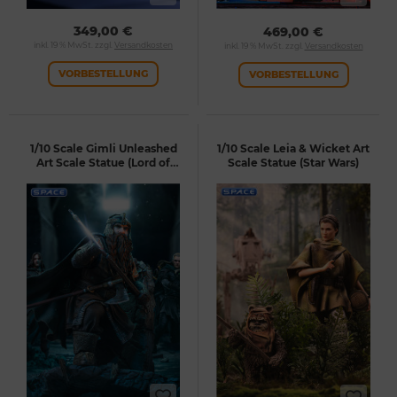
349,00 €
469,00 €
inkl. 19 % MwSt. zzgl.
Versandkosten
inkl. 19 % MwSt. zzgl.
Versandkosten
VORBESTELLUNG
VORBESTELLUNG
1/10 Scale Gimli Unleashed
1/10 Scale Leia & Wicket Art
Art Scale Statue (Lord of
Scale Statue (Star Wars)
the Rings)