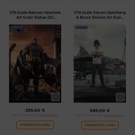
1/10 Scale Batman Absolute
1/10 Scale Steven Spielberg
Art Scale Statue (DC
& Bruce Deluxe Art Scale
Comics)
Statue (Jaws)
299,00 €
569,00 €
inkl. 19 % MwSt. zzgl.
Versandkosten
inkl. 19 % MwSt. zzgl.
Versandkosten
VORBESTELLUNG
VORBESTELLUNG