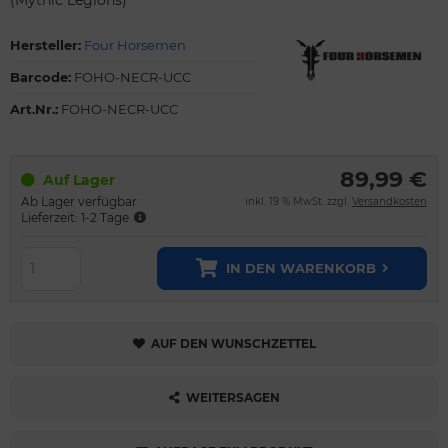
Hersteller:
Four Horsemen
Barcode:
FOHO-NECR-UCC
Art.Nr.:
FOHO-NECR-UCC
89,99 €
Auf Lager
Ab Lager verfügbar
inkl. 19 % MwSt. zzgl.
Versandkosten
Lieferzeit: 1-2 Tage
IN DEN WARENKORB
AUF DEN WUNSCHZETTEL
WEITERSAGEN