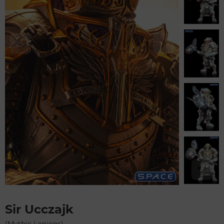
Sir Ucczajk
(Mythic Legions)