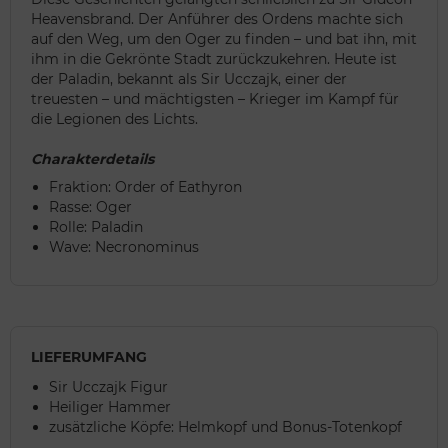
Heavensbrand. Der Anführer des Ordens machte sich
auf den Weg, um den Oger zu finden – und bat ihn, mit
ihm in die Gekrönte Stadt zurückzukehren. Heute ist
der Paladin, bekannt als Sir Ucczajk, einer der
treuesten – und mächtigsten – Krieger im Kampf für
die Legionen des Lichts.
Charakterdetails
Fraktion: Order of Eathyron
Rasse: Oger
Rolle: Paladin
Wave: Necronominus
LIEFERUMFANG
Sir Ucczajk Figur
Heiliger Hammer
zusätzliche Köpfe: Helmkopf und Bonus-Totenkopf