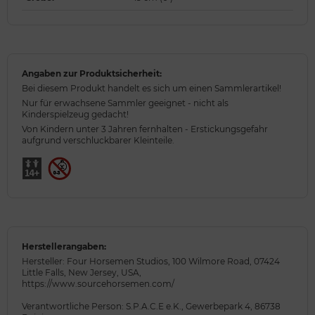
Angaben zur Produktsicherheit:
Bei diesem Produkt handelt es sich um einen Sammlerartikel!
Nur für erwachsene Sammler geeignet - nicht als
Kinderspielzeug gedacht!
Von Kindern unter 3 Jahren fernhalten - Erstickungsgefahr
aufgrund verschluckbarer Kleinteile.
Herstellerangaben:
Hersteller: Four Horsemen Studios, 100 Wilmore Road, 07424
Little Falls, New Jersey, USA,
https://www.sourcehorsemen.com/
Verantwortliche Person: S.P.A.C.E e.K., Gewerbepark 4, 86738