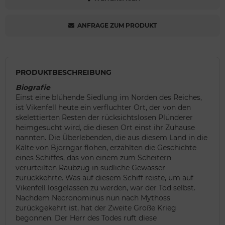
ANFRAGE ZUM PRODUKT
PRODUKTBESCHREIBUNG
Biografie
Einst eine blühende Siedlung im Norden des Reiches,
ist Vikenfell heute ein verfluchter Ort, der von den
skelettierten Resten der rücksichtslosen Plünderer
heimgesucht wird, die diesen Ort einst ihr Zuhause
nannten. Die Überlebenden, die aus diesem Land in die
Kälte von Björngar flohen, erzählten die Geschichte
eines Schiffes, das von einem zum Scheitern
verurteilten Raubzug in südliche Gewässer
zurückkehrte. Was auf diesem Schiff reiste, um auf
Vikenfell losgelassen zu werden, war der Tod selbst.
Nachdem Necronominus nun nach Mythoss
zurückgekehrt ist, hat der Zweite Große Krieg
begonnen. Der Herr des Todes ruft diese