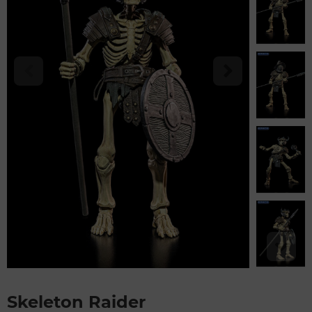
Skeleton Raider