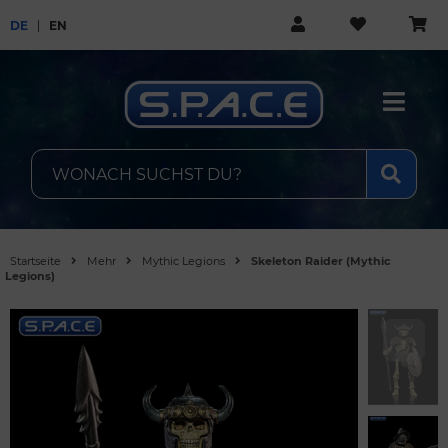
DE
EN
Startseite
Mehr
Mythic Legions
Skeleton Raider (Mythic
Legions)