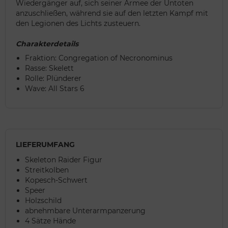
Wiedergänger auf, sich seiner Armee der Untoten
anzuschließen, während sie auf den letzten Kampf mit
den Legionen des Lichts zusteuern.
Charakterdetails
Fraktion: Congregation of Necronominus
Rasse: Skelett
Rolle: Plünderer
Wave: All Stars 6
LIEFERUMFANG
Skeleton Raider Figur
Streitkolben
Kopesch-Schwert
Speer
Holzschild
abnehmbare Unterarmpanzerung
4 Sätze Hände