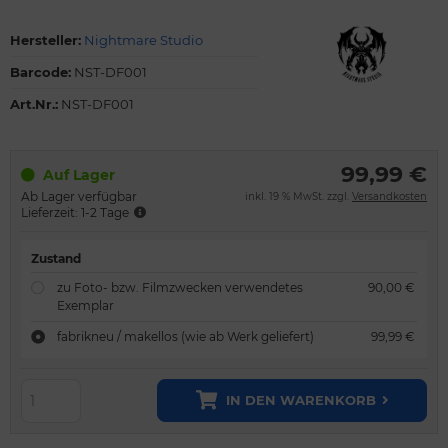
Hersteller:
Nightmare Studio
Barcode:
NST-DF001
Art.Nr.:
NST-DF001
99,99 €
Auf Lager
Ab Lager verfügbar
inkl. 19 % MwSt. zzgl.
Versandkosten
Lieferzeit: 1-2 Tage
Zustand
zu Foto- bzw. Filmzwecken verwendetes
90,00 €
Exemplar
fabrikneu / makellos (wie ab Werk geliefert)
99,99 €
IN DEN WARENKORB