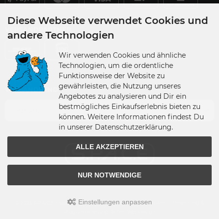
Diese Webseite verwendet Cookies und
VERSANDPARTNER
andere Technologien
Wir verwenden Cookies und ähnliche
Technologien, um die ordentliche
Funktionsweise der Website zu
gewährleisten, die Nutzung unseres
VERSANDLAND
Angebotes zu analysieren und Dir ein
bestmögliches Einkaufserlebnis bieten zu
Germany
können. Weitere Informationen findest Du
in unserer Datenschutzerklärung.
ALLE AKZEPTIEREN
NUR NOTWENDIGE
Einstellungen anpassen
© 2026 S.P.A.C.E - space-figuren.de • Alle Rechte vorbehalten • Umsetzung &
Programmierung: Rehm Webdesign