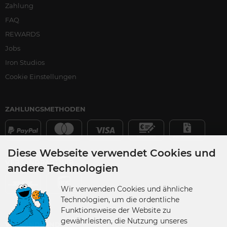
Zahlung
FAQ
REWARDS
Jobs
Iron Studios
Cookie Einstellungen
ZAHLUNGSMETHODEN
Diese Webseite verwendet Cookies und
VERSANDPARTNER
andere Technologien
Wir verwenden Cookies und ähnliche
Technologien, um die ordentliche
Funktionsweise der Website zu
gewährleisten, die Nutzung unseres
VERSANDLAND