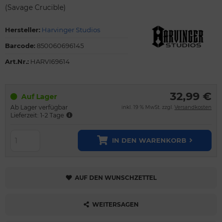
(Savage Crucible)
Hersteller:
Harvinger Studios
Barcode:
850060696145
Art.Nr.:
HARVI69614
32,99 €
Auf Lager
Ab Lager verfügbar
inkl. 19 % MwSt. zzgl.
Versandkosten
Lieferzeit: 1-2 Tage
IN DEN WARENKORB
AUF DEN WUNSCHZETTEL
WEITERSAGEN