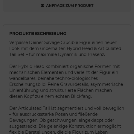
ANFRAGE ZUM PRODUKT
PRODUKTBESCHREIBUNG
Verpasse Deiner Savage Crucible Figur einen neuen
Look mit dem unbemalten Hybrid Head & Articulated
Tail Set – für maximale Dynamik und Präsenz.
Der Hybrid Head kombiniert organische Formen mit
mechanischen Elementen und verleiht der Figur ein
wandelbares, beinahe techno-biologisches
Erscheinungsbild. Feine Gravurdetails, asymmetrische
Linienführung und strukturierte Flächen machen
diesen Kopf zu einem echten Blickfang.
Der Articulated Tail ist segmentiert und voll beweglich
– für ausdrucksstarke Posen und fließende
Bewegungen. Ob geschwungen, eingeklappt oder
ausgestreckt: Die gelenkige Konstruktion ermöglicht
flexible Darstellungen, die die Figur zum Leben