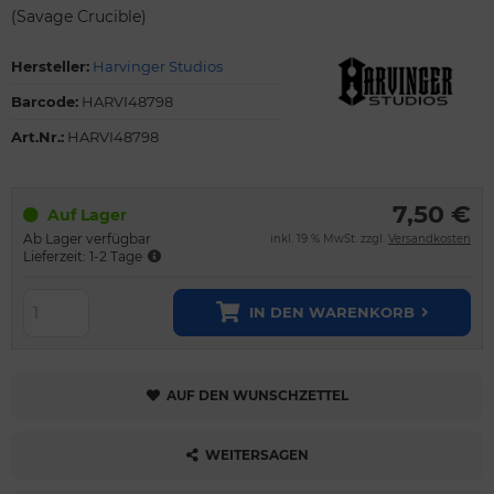
(Savage Crucible)
Hersteller:
Harvinger Studios
Barcode:
HARVI48798
Art.Nr.:
HARVI48798
7,50 €
Auf Lager
Ab Lager verfügbar
inkl. 19 % MwSt. zzgl.
Versandkosten
Lieferzeit: 1-2 Tage
IN DEN WARENKORB
AUF DEN WUNSCHZETTEL
WEITERSAGEN