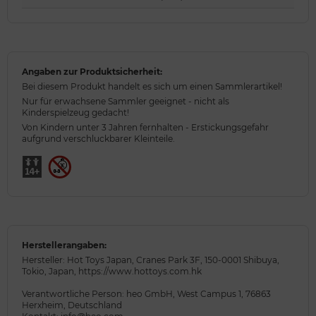
Angaben zur Produktsicherheit:
Bei diesem Produkt handelt es sich um einen Sammlerartikel!
Nur für erwachsene Sammler geeignet - nicht als
Kinderspielzeug gedacht!
Von Kindern unter 3 Jahren fernhalten - Erstickungsgefahr
aufgrund verschluckbarer Kleinteile.
Herstellerangaben:
Hersteller: Hot Toys Japan, Cranes Park 3F, 150-0001 Shibuya,
Tokio, Japan, https://www.hottoys.com.hk
Verantwortliche Person: heo GmbH, West Campus 1, 76863
Herxheim, Deutschland