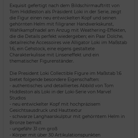
Exquisit gefertigt nach dem Bildschirmauftritt von
Tom Hiddleston als Präsident Loki in der Serie, zeigt
die Figur einen neu entwickelten Kopf und seinen
gehörnten Helm mit filigraner Handwerkskunst,
Wahlkampfnadel am Anzug mit Weathering-Effekten,
die die Details perfekt wiedergeben; ein Paar Dolche,
detailreiche Accessoires wie Alligator Loki im Maßstab
1:6, ein Gehstock, eine eigens gestaltete
Charakterkulisse mit Linseneffekt und ein
thematischer Figurenständer.
Die President Loki Collectible Figure im Maßstab 1:6
bietet folgende besondere Eigenschaften:
- authentisches und detailliertes Abbild von Tom
Hiddleston als Loki in der Loki-Serie von Marvel
Studios
- neu entwickelter Kopf mit hochpräzisem
Gesichtsausdruck und Hauttextur
- schwarze Langhaarskulptur mit gehörntem Helm in
Bronze bemalt
- ungefähr 31 cm groß
- Körper mit über 30 Artikulationspunkten