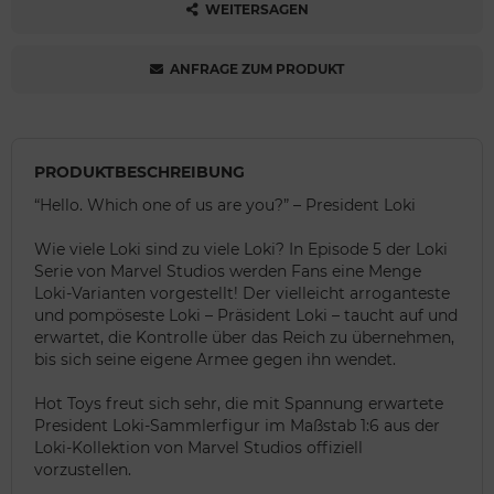
WEITERSAGEN
ANFRAGE ZUM PRODUKT
PRODUKTBESCHREIBUNG
“Hello. Which one of us are you?” – President Loki
Wie viele Loki sind zu viele Loki? In Episode 5 der Loki
Serie von Marvel Studios werden Fans eine Menge
Loki-Varianten vorgestellt! Der vielleicht arroganteste
und pompöseste Loki – Präsident Loki – taucht auf und
erwartet, die Kontrolle über das Reich zu übernehmen,
bis sich seine eigene Armee gegen ihn wendet.
Hot Toys freut sich sehr, die mit Spannung erwartete
President Loki-Sammlerfigur im Maßstab 1:6 aus der
Loki-Kollektion von Marvel Studios offiziell
vorzustellen.