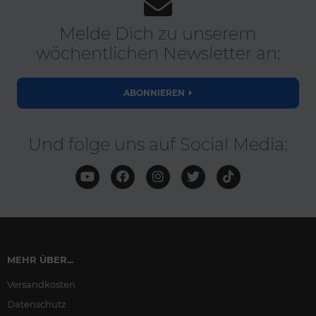
Melde Dich zu unserem
wöchentlichen Newsletter an:
ABONNIEREN
Und folge uns auf Social Media:
MEHR ÜBER...
Versandkosten
Datenschutz