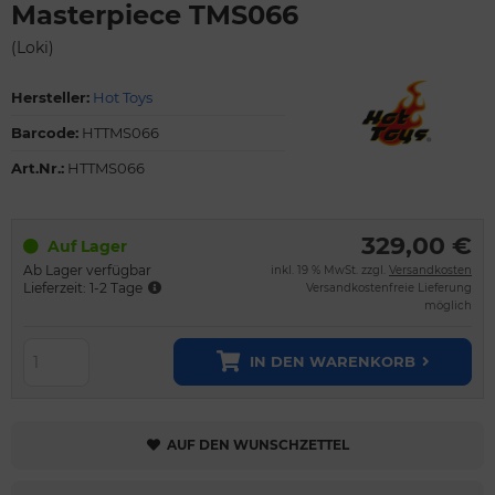
Masterpiece TMS066
(Loki)
Hersteller:
Hot Toys
Barcode:
HTTMS066
Art.Nr.:
HTTMS066
329,00 €
Auf Lager
Ab Lager verfügbar
inkl. 19 % MwSt. zzgl.
Versandkosten
Lieferzeit: 1-2 Tage
Versandkostenfreie Lieferung
möglich
IN DEN WARENKORB
AUF DEN WUNSCHZETTEL