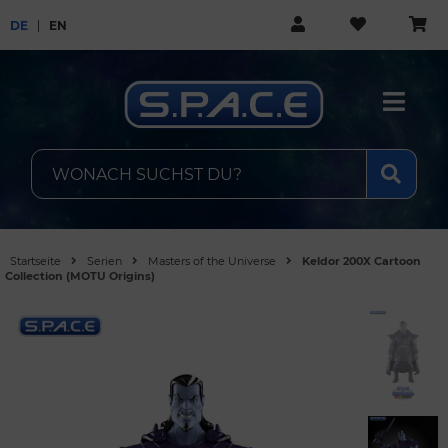
DE
EN
Startseite
Serien
Masters of the Universe
Keldor 200X Cartoon
Collection (MOTU Origins)