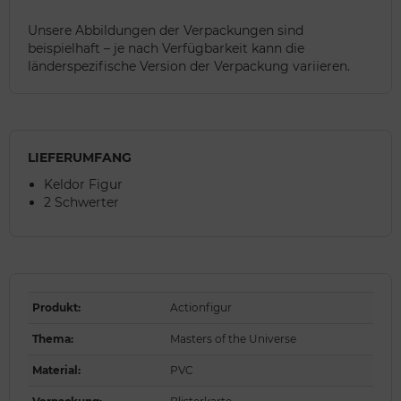
Unsere Abbildungen der Verpackungen sind
beispielhaft – je nach Verfügbarkeit kann die
länderspezifische Version der Verpackung variieren.
LIEFERUMFANG
Keldor Figur
2 Schwerter
Produkt
:
Actionfigur
Thema
:
Masters of the Universe
Material
:
PVC