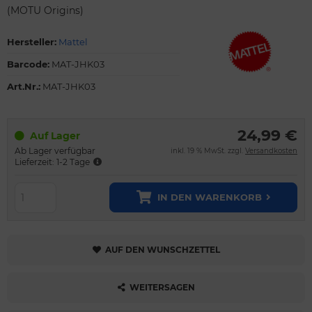
(MOTU Origins)
Hersteller:
Mattel
Barcode:
MAT-JHK03
Art.Nr.:
MAT-JHK03
24,99 €
Auf Lager
Ab Lager verfügbar
inkl. 19 % MwSt. zzgl.
Versandkosten
Lieferzeit: 1-2 Tage
IN DEN WARENKORB
AUF DEN WUNSCHZETTEL
WEITERSAGEN