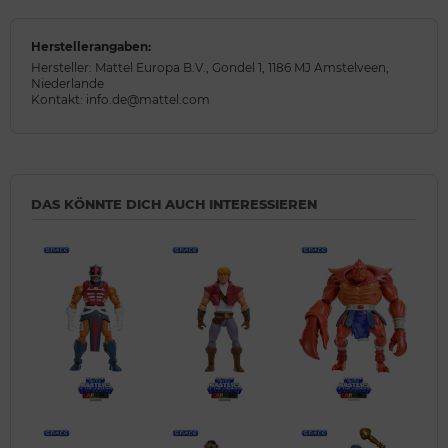
Herstellerangaben:
Hersteller: Mattel Europa B.V., Gondel 1, 1186 MJ Amstelveen,
Niederlande
Kontakt: info.de@mattel.com
DAS KÖNNTE DICH AUCH INTERESSIEREN