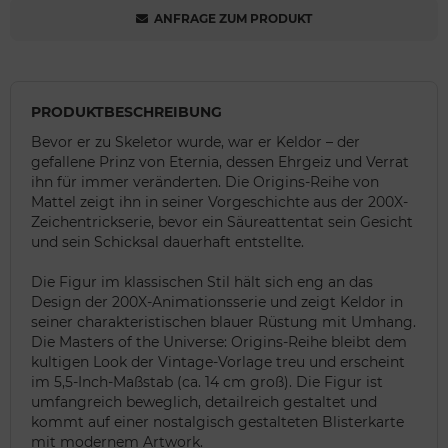
ANFRAGE ZUM PRODUKT
PRODUKTBESCHREIBUNG
Bevor er zu Skeletor wurde, war er Keldor – der
gefallene Prinz von Eternia, dessen Ehrgeiz und Verrat
ihn für immer veränderten. Die Origins-Reihe von
Mattel zeigt ihn in seiner Vorgeschichte aus der 200X-
Zeichentrickserie, bevor ein Säureattentat sein Gesicht
und sein Schicksal dauerhaft entstellte.
Die Figur im klassischen Stil hält sich eng an das
Design der 200X-Animationsserie und zeigt Keldor in
seiner charakteristischen blauer Rüstung mit Umhang.
Die Masters of the Universe: Origins-Reihe bleibt dem
kultigen Look der Vintage-Vorlage treu und erscheint
im 5,5-Inch-Maßstab (ca. 14 cm groß). Die Figur ist
umfangreich beweglich, detailreich gestaltet und
kommt auf einer nostalgisch gestalteten Blisterkarte
mit modernem Artwork.