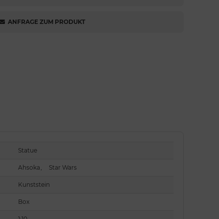
ANFRAGE ZUM PRODUKT
Statue
Ahsoka
,
Star Wars
Kunststein
Box
1:10