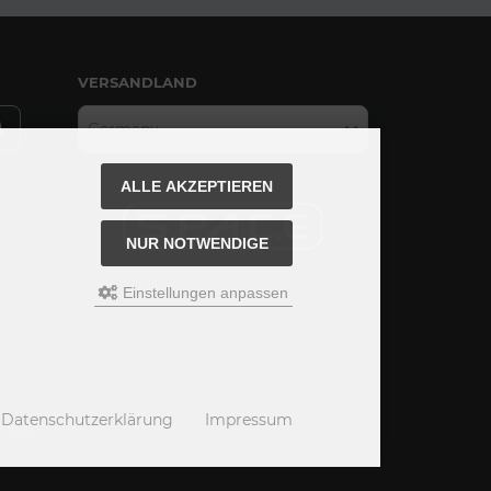
VERSANDLAND
Germany
ALLE AKZEPTIEREN
NUR NOTWENDIGE
Einstellungen anpassen
Datenschutzerklärung
Impressum
hm Webdesign