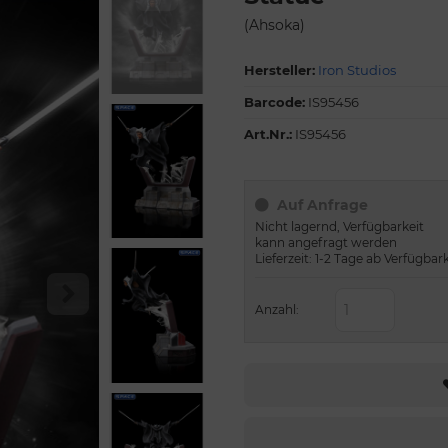
(Ahsoka)
Hersteller:
Iron Studios
Barcode:
IS95456
Art.Nr.:
IS95456
Auf Anfrage
Nicht lagernd, Verfügbarkeit
kann angefragt werden
Lieferzeit: 1-2 Tage ab Verfügbar
Anzahl: