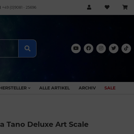
+49 (0)9081 - 25696
HERSTELLER
ALLE ARTIKEL
ARCHIV
SALE
ka Tano Deluxe Art Scale