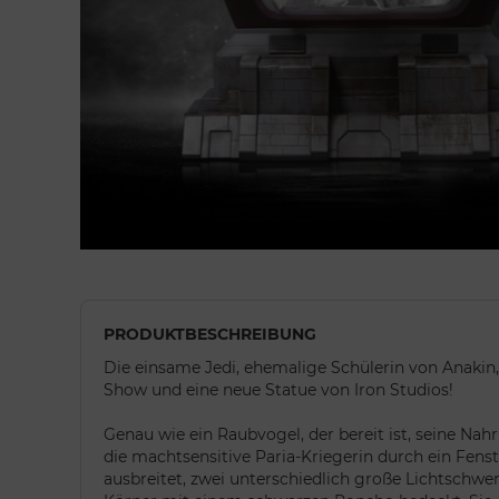
PRODUKTBESCHREIBUNG
Die einsame Jedi, ehemalige Schülerin von Anaki
Show und eine neue Statue von Iron Studios!
Genau wie ein Raubvogel, der bereit ist, seine Nah
die machtsensitive Paria-Kriegerin durch ein Fens
ausbreitet, zwei unterschiedlich große Lichtschwe