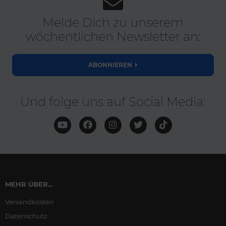
Melde Dich zu unserem
wöchentlichen Newsletter an:
ABONNIEREN
Und folge uns auf Social Media:
MEHR ÜBER...
Versandkosten
Datenschutz