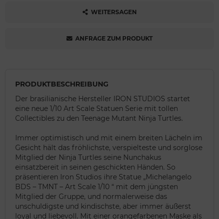
WEITERSAGEN
ANFRAGE ZUM PRODUKT
PRODUKTBESCHREIBUNG
Der brasilianische Hersteller IRON STUDIOS startet
eine neue 1/10 Art Scale Statuen Serie mit tollen
Collectibles zu den Teenage Mutant Ninja Turtles.
Immer optimistisch und mit einem breiten Lächeln im
Gesicht hält das fröhlichste, verspielteste und sorglose
Mitglied der Ninja Turtles seine Nunchakus
einsatzbereit in seinen geschickten Händen. So
präsentieren Iron Studios ihre Statue „Michelangelo
BDS – TMNT – Art Scale 1/10 “ mit dem jüngsten
Mitglied der Gruppe, und normalerweise das
unschuldigste und kindischste, aber immer äußerst
loyal und liebevoll. Mit einer orangefarbenen Maske als