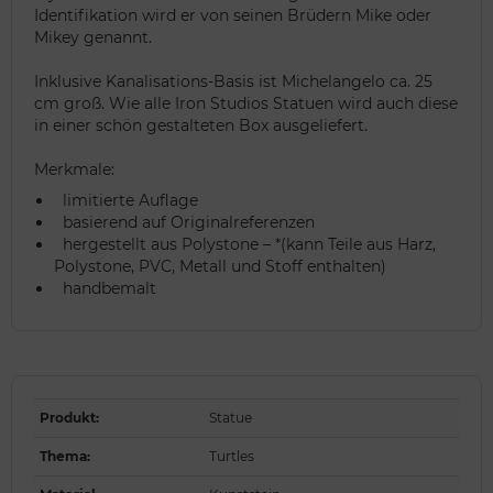
Identifikation wird er von seinen Brüdern Mike oder
Mikey genannt.
Inklusive Kanalisations-Basis ist Michelangelo ca. 25
cm groß. Wie alle Iron Studios Statuen wird auch diese
in einer schön gestalteten Box ausgeliefert.
Merkmale:
limitierte Auflage
basierend auf Originalreferenzen
hergestellt aus Polystone – *(kann Teile aus Harz,
Polystone, PVC, Metall und Stoff enthalten)
handbemalt
Produkt
:
Statue
Thema
:
Turtles