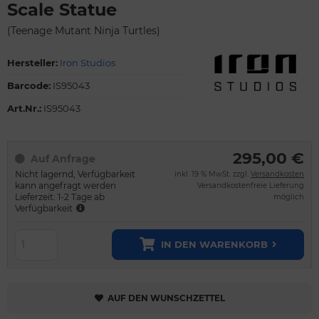
Scale Statue
(Teenage Mutant Ninja Turtles)
Hersteller:
Iron Studios
Barcode:
IS95043
Art.Nr.:
IS95043
295,00 €
Auf Anfrage
Nicht lagernd, Verfügbarkeit
inkl. 19 % MwSt. zzgl.
Versandkosten
kann angefragt werden
Versandkostenfreie Lieferung
Lieferzeit: 1-2 Tage ab
möglich
Verfügbarkeit
IN DEN WARENKORB
AUF DEN WUNSCHZETTEL