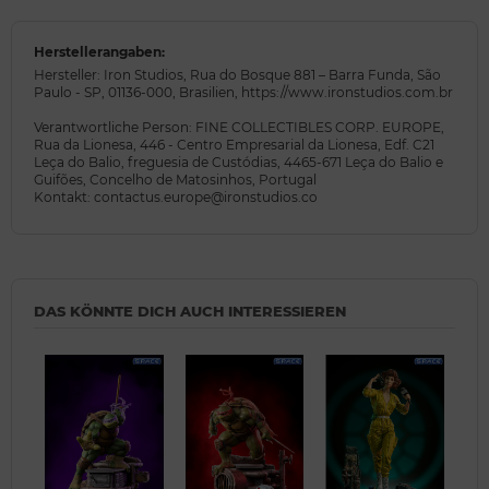
Herstellerangaben:
Hersteller: Iron Studios, Rua do Bosque 881 – Barra Funda, São
Paulo - SP, 01136-000, Brasilien, https://www.ironstudios.com.br
Verantwortliche Person: FINE COLLECTIBLES CORP. EUROPE,
Rua da Lionesa, 446 - Centro Empresarial da Lionesa, Edf. C21
Leça do Balio, freguesia de Custódias, 4465-671 Leça do Balio e
Guifões, Concelho de Matosinhos, Portugal
Kontakt: contactus.europe@ironstudios.co
DAS KÖNNTE DICH AUCH INTERESSIEREN