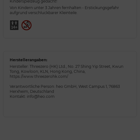
Kinderspielzeug gedacht!
Von Kindern unter 3 Jahren fernhalten - Erstickungsgefahr
aufgrund verschluckbarer Kleinteile.
Herstellerangaben:
Hersteller: Threezero (HK) Ltd., No. 27 Shing Yip Street, Kwun
Tong, Kowloon, KLN, Hong Kong, China,
https://www.threezerohk.com/
Verantwortliche Person: heo GmbH, West Campus 1, 76863
Herxheim, Deutschland
Kontakt: info@heo.com