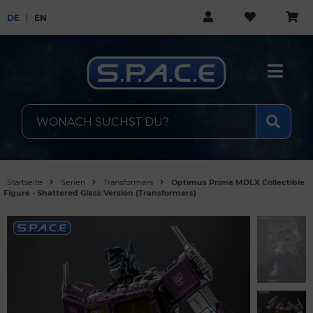
DE
EN
Startseite
Serien
Transformers
Optimus Prime MDLX Collectible
Figure - Shattered Glass Version (Transformers)