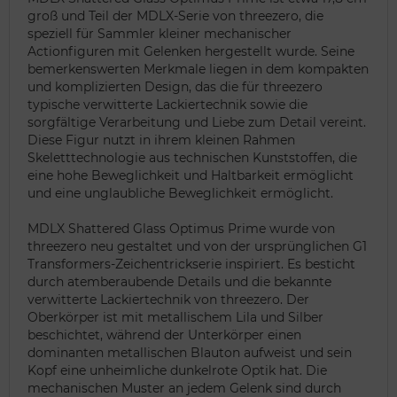
groß und Teil der MDLX-Serie von threezero, die
speziell für Sammler kleiner mechanischer
Actionfiguren mit Gelenken hergestellt wurde. Seine
bemerkenswerten Merkmale liegen in dem kompakten
und komplizierten Design, das die für threezero
typische verwitterte Lackiertechnik sowie die
sorgfältige Verarbeitung und Liebe zum Detail vereint.
Diese Figur nutzt in ihrem kleinen Rahmen
Skeletttechnologie aus technischen Kunststoffen, die
eine hohe Beweglichkeit und Haltbarkeit ermöglicht
und eine unglaubliche Beweglichkeit ermöglicht.
MDLX Shattered Glass Optimus Prime wurde von
threezero neu gestaltet und von der ursprünglichen G1
Transformers-Zeichentrickserie inspiriert. Es besticht
durch atemberaubende Details und die bekannte
verwitterte Lackiertechnik von threezero. Der
Oberkörper ist mit metallischem Lila und Silber
beschichtet, während der Unterkörper einen
dominanten metallischen Blauton aufweist und sein
Kopf eine unheimliche dunkelrote Optik hat. Die
mechanischen Muster an jedem Gelenk sind durch