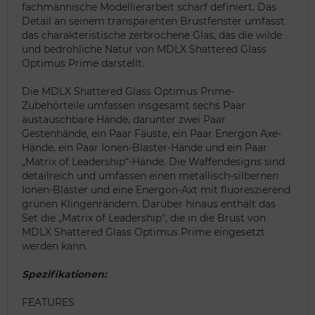
fachmännische Modellierarbeit scharf definiert. Das
Detail an seinem transparenten Brustfenster umfasst
das charakteristische zerbrochene Glas, das die wilde
und bedrohliche Natur von MDLX Shattered Glass
Optimus Prime darstellt.
Die MDLX Shattered Glass Optimus Prime-
Zubehörteile umfassen insgesamt sechs Paar
austauschbare Hände, darunter zwei Paar
Gestenhände, ein Paar Fäuste, ein Paar Energon Axe-
Hände, ein Paar Ionen-Blaster-Hände und ein Paar
„Matrix of Leadership“-Hände. Die Waffendesigns sind
detailreich und umfassen einen metallisch-silbernen
Ionen-Blaster und eine Energon-Axt mit fluoreszierend
grünen Klingenrändern. Darüber hinaus enthält das
Set die „Matrix of Leadership“, die in die Brust von
MDLX Shattered Glass Optimus Prime eingesetzt
werden kann.
Spezifikationen:
FEATURES