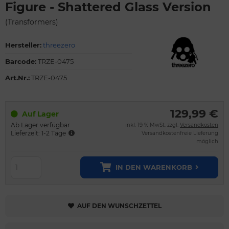
Figure - Shattered Glass Version
(Transformers)
Hersteller:
threezero
Barcode:
TRZE-0475
Art.Nr.:
TRZE-0475
129,99 €
Auf Lager
Ab Lager verfügbar
inkl. 19 % MwSt. zzgl.
Versandkosten
Lieferzeit: 1-2 Tage
Versandkostenfreie Lieferung
möglich
IN DEN WARENKORB
AUF DEN WUNSCHZETTEL