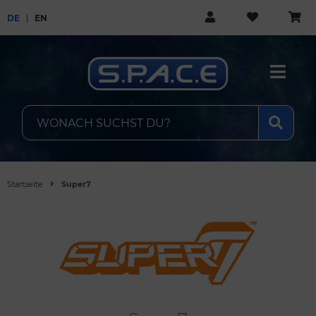
DE
EN
Startseite
Super7