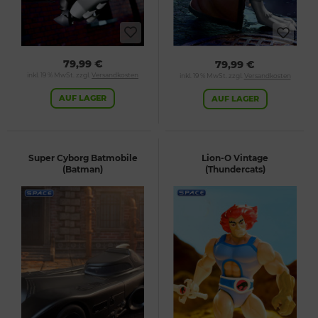
79,99 €
79,99 €
inkl. 19 % MwSt. zzgl.
Versandkosten
inkl. 19 % MwSt. zzgl.
Versandkosten
AUF LAGER
AUF LAGER
Super Cyborg Batmobile
Lion-O Vintage
(Batman)
(Thundercats)