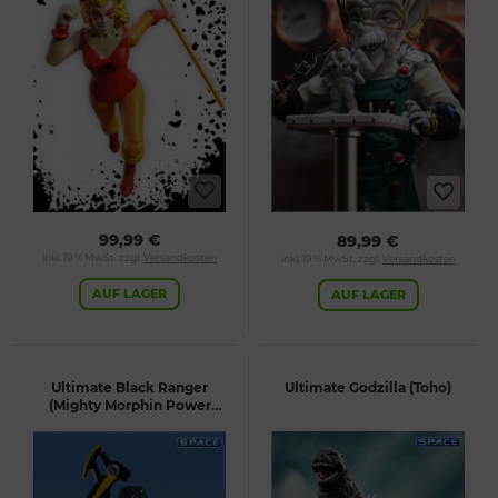
99,99 €
89,99 €
inkl. 19 % MwSt. zzgl.
Versandkosten
inkl. 19 % MwSt. zzgl.
Versandkosten
AUF LAGER
AUF LAGER
Ultimate Black Ranger
Ultimate Godzilla (Toho)
(Mighty Morphin Power
Rangers)