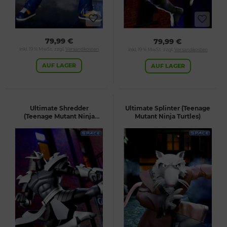
79,99 €
79,99 €
inkl. 19 % MwSt. zzgl.
Versandkosten
inkl. 19 % MwSt. zzgl.
Versandkosten
AUF LAGER
AUF LAGER
Ultimate Shredder
Ultimate Splinter (Teenage
(Teenage Mutant Ninja
Mutant Ninja Turtles)
Turtles)