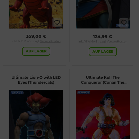
359,00 €
124,99 €
inkl. 19 % MwSt. zzgl.
Versandkosten
inkl. 19 % MwSt. zzgl.
Versandkosten
AUF LAGER
AUF LAGER
Ultimate Lion-O with LED
Ultimate Kull The
Eyes (Thundercats)
Conqueror (Conan The
Barbarian)