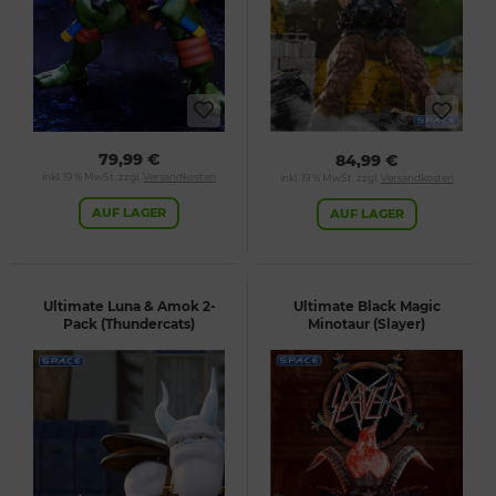
79,99 €
84,99 €
inkl. 19 % MwSt. zzgl.
Versandkosten
inkl. 19 % MwSt. zzgl.
Versandkosten
AUF LAGER
AUF LAGER
Ultimate Luna & Amok 2-
Ultimate Black Magic
Pack (Thundercats)
Minotaur (Slayer)