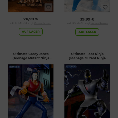
76,99 €
39,99 €
inkl. 19 % MwSt. zzgl.
Versandkosten
inkl. 19 % MwSt. zzgl.
Versandkosten
AUF LAGER
AUF LAGER
Ultimate Casey Jones
Ultimate Foot Ninja
(Teenage Mutant Ninja
(Teenage Mutant Ninja
Turtles)
Turtles)