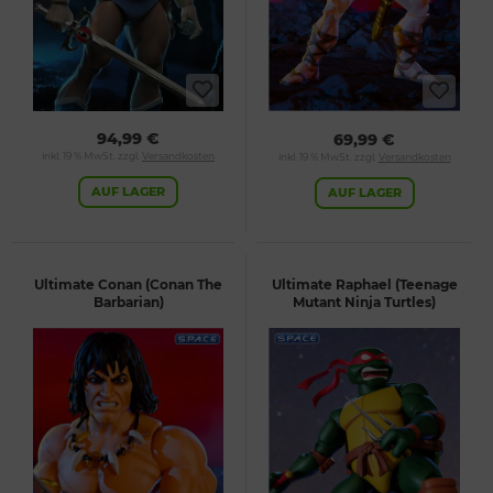
94,99 €
69,99 €
inkl. 19 % MwSt. zzgl.
Versandkosten
inkl. 19 % MwSt. zzgl.
Versandkosten
AUF LAGER
AUF LAGER
Ultimate Conan (Conan The
Ultimate Raphael (Teenage
Barbarian)
Mutant Ninja Turtles)