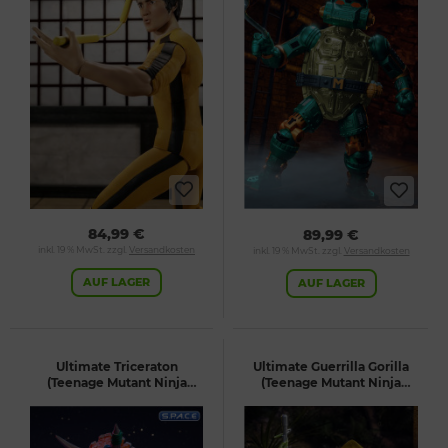
84,99 €
89,99 €
inkl. 19 % MwSt. zzgl.
Versandkosten
inkl. 19 % MwSt. zzgl.
Versandkosten
AUF LAGER
AUF LAGER
Ultimate Triceraton
Ultimate Guerrilla Gorilla
(Teenage Mutant Ninja
(Teenage Mutant Ninja
Turtles)
Turtles)