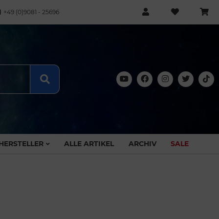
+49 (0)9081 - 25696
HERSTELLER
ALLE ARTIKEL
ARCHIV
SALE