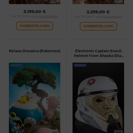
3.199,00 €
2.299,00 €
inkl. 19 % MwSt. zzgl.
Versandkosten
inkl. 19 % MwSt. zzgl.
Versandkosten
VORBESTELLUNG
VORBESTELLUNG
Relaxo Diorama (Pokemon)
Electronic Captain Enoch
Helmet from Ahsoka (Star
Wars - The Black Series)