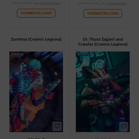
inkl. 19 % MwSt. zzgl.
Versandkosten
inkl. 19 % MwSt. zzgl.
Versandkosten
VORBESTELLUNG
VORBESTELLUNG
Zorrtexx (Cosmic Legions)
Dr. Thyxx Zajjarii and
Crawler (Cosmic Legions)