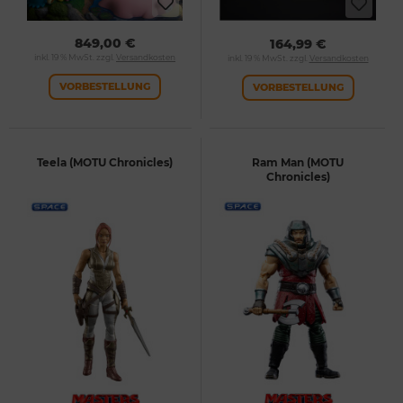
849,00 €
164,99 €
inkl. 19 % MwSt. zzgl.
Versandkosten
inkl. 19 % MwSt. zzgl.
Versandkosten
VORBESTELLUNG
VORBESTELLUNG
Teela (MOTU Chronicles)
Ram Man (MOTU
Chronicles)