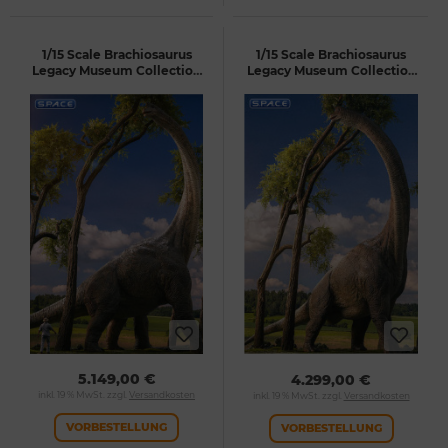
1/15 Scale Brachiosaurus
1/15 Scale Brachiosaurus
Legacy Museum Collection
Legacy Museum Collection
Statue - Bonus Version
Statue (Jurassic Park)
(Jurassic Park)
5.149,00 €
4.299,00 €
inkl. 19 % MwSt. zzgl.
Versandkosten
inkl. 19 % MwSt. zzgl.
Versandkosten
VORBESTELLUNG
VORBESTELLUNG