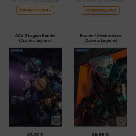
inkl. 19 % MwSt. zzgl.
Versandkosten
inkl. 19 % MwSt. zzgl.
Versandkosten
VORBESTELLUNG
VORBESTELLUNG
ACU-3 Legion Builder
Brainer / Mechroticon
(Cosmic Legions)
(Cosmic Legions)
39,99 €
59,99 €