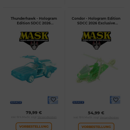
Thunderhawk - Hologram
Condor - Hologram Edition
Edition SDCC 2026
SDCC 2026 Exclusive
Exclusive (M.A.S.K.)
(M.A.S.K.)
79,99 €
54,99 €
inkl. 19 % MwSt. zzgl.
Versandkosten
inkl. 19 % MwSt. zzgl.
Versandkosten
VORBESTELLUNG
VORBESTELLUNG