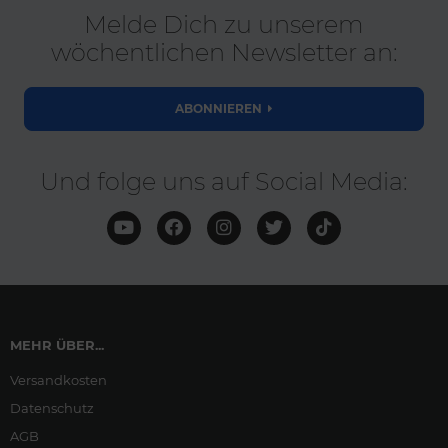
Melde Dich zu unserem
wöchentlichen Newsletter an:
ABONNIEREN
Und folge uns auf Social Media:
MEHR ÜBER...
Versandkosten
Datenschutz
AGB