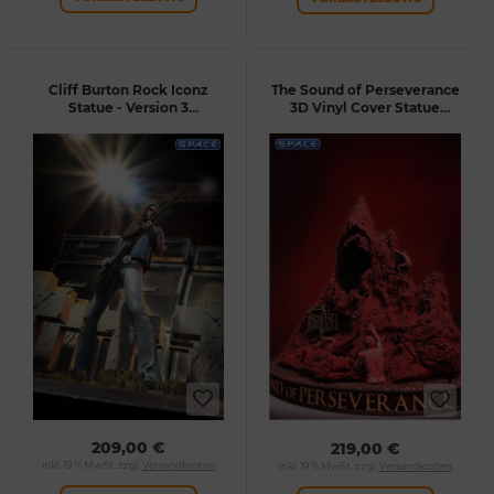
Cliff Burton Rock Iconz
The Sound of Perseverance
Statue - Version 3
3D Vinyl Cover Statue
(Metallica)
(Death)
209,00 €
219,00 €
inkl. 19 % MwSt. zzgl.
Versandkosten
inkl. 19 % MwSt. zzgl.
Versandkosten