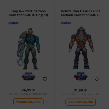
Trap Jaw 200X Cartoon
Deluxe Man-E-Faces 200X
Collection (MOTU Origins)
Cartoon Collection (MOTU
Origins)
24,99 €
31,99 €
inkl. 19 % MwSt. zzgl.
Versandkosten
inkl. 19 % MwSt. zzgl.
Versandkosten
VORBESTELLUNG
VORBESTELLUNG