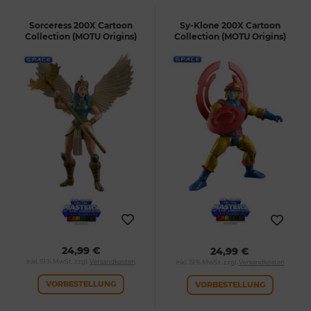
Sorceress 200X Cartoon
Sy-Klone 200X Cartoon
Collection (MOTU Origins)
Collection (MOTU Origins)
24,99 €
24,99 €
inkl. 19 % MwSt. zzgl.
Versandkosten
inkl. 19 % MwSt. zzgl.
Versandkosten
VORBESTELLUNG
VORBESTELLUNG