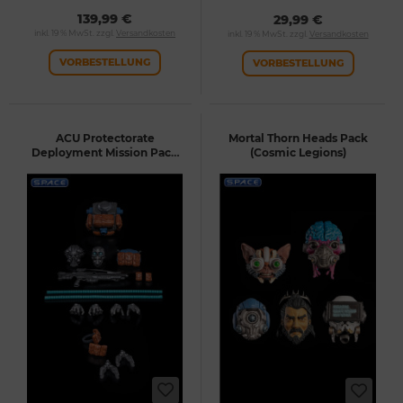
139,99 €
29,99 €
inkl. 19 % MwSt. zzgl.
Versandkosten
inkl. 19 % MwSt. zzgl.
Versandkosten
VORBESTELLUNG
VORBESTELLUNG
ACU Protectorate
Mortal Thorn Heads Pack
Deployment Mission Pack
(Cosmic Legions)
(Cosmic Legions)