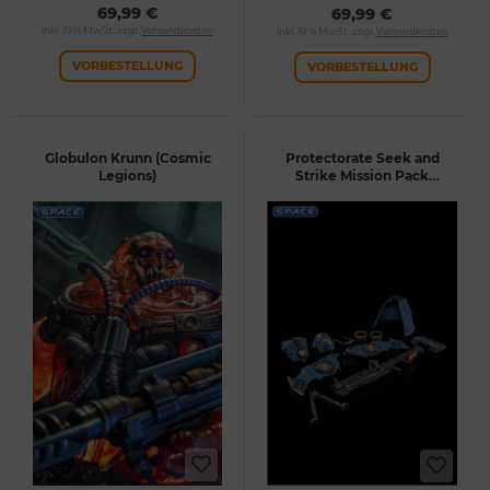
69,99 €
69,99 €
inkl. 19 % MwSt. zzgl.
Versandkosten
inkl. 19 % MwSt. zzgl.
Versandkosten
VORBESTELLUNG
VORBESTELLUNG
Globulon Krunn (Cosmic
Protectorate Seek and
Legions)
Strike Mission Pack
(Cosmic Legions)