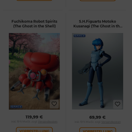
Fuchikoma Robot Spirits
S.H.Figuarts Motoko
(The Ghost in the Shell)
Kusanagi (The Ghost in the
Shell)
119,99 €
69,99 €
inkl. 19 % MwSt. zzgl.
Versandkosten
inkl. 19 % MwSt. zzgl.
Versandkosten
VORBESTELLUNG
VORBESTELLUNG