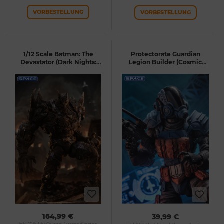
VORBESTELLUNG
VORBESTELLUNG
1/12 Scale Batman: The
Protectorate Guardian
Devastator (Dark Nights:
Legion Builder (Cosmic
Metal)
Legions)
164,99 €
39,99 €