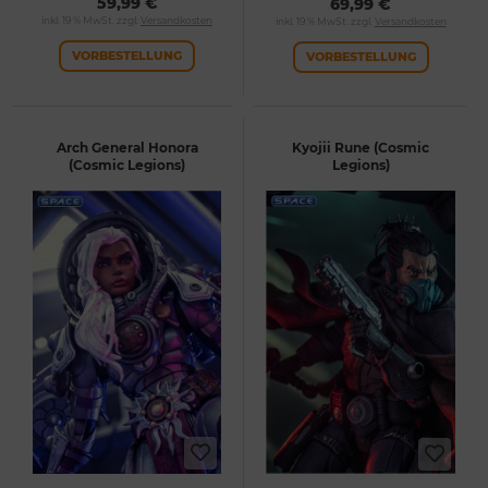
59,99 €
69,99 €
inkl. 19 % MwSt. zzgl.
Versandkosten
inkl. 19 % MwSt. zzgl.
Versandkosten
VORBESTELLUNG
VORBESTELLUNG
Arch General Honora
Kyojii Rune (Cosmic
(Cosmic Legions)
Legions)