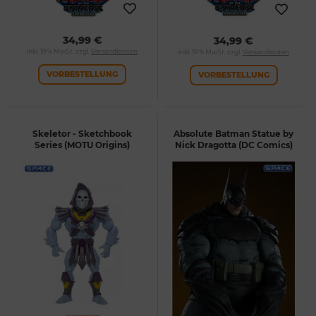
34,99 €
34,99 €
inkl. 19 % MwSt. zzgl.
Versandkosten
inkl. 19 % MwSt. zzgl.
Versandkosten
VORBESTELLUNG
VORBESTELLUNG
Skeletor - Sketchbook
Absolute Batman Statue by
Series (MOTU Origins)
Nick Dragotta (DC Comics)