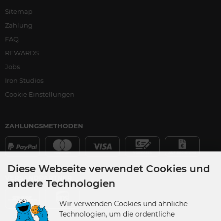
Sitemap
Zahlung
FAQ
REWARDS
Jobs
Iron Studios
Cookie Einstellungen
ZAHLUNGSMETHODEN
Diese Webseite verwendet Cookies und
VERSANDPARTNER
andere Technologien
Wir verwenden Cookies und ähnliche
Technologien, um die ordentliche