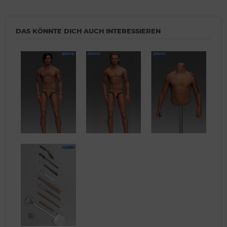
DAS KÖNNTE DICH AUCH INTERESSIEREN