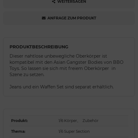
WEITERSAGEN
ANFRAGE ZUM PRODUKT
PRODUKTBESCHREIBUNG
Dieser nahtlose unbewegliche Oberkörper ist
kompatibel mit den Asian Gangster Bodies von BBO
Toys. So lassen sie sich mit freiem Oberkörper in
Szene zu setzen.
Jeans und ein Waffen Set sind separat erhältlich.
Produkt
:
1/6 Körper
,
Zubehör
Thema
:
1/6 Super Section