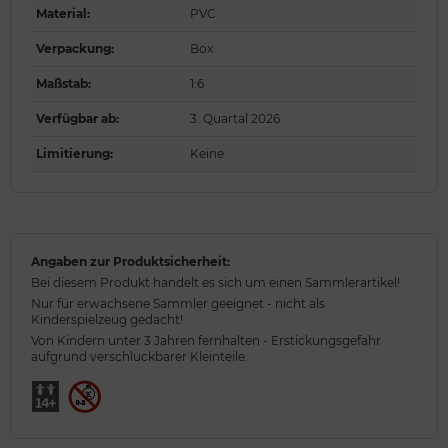
Material
:
PVC
Verpackung
:
Box
Maßstab
:
1:6
Verfügbar ab
:
3. Quartal 2026
Limitierung
:
Keine
Angaben zur Produktsicherheit:
Bei diesem Produkt handelt es sich um einen Sammlerartikel!
Nur für erwachsene Sammler geeignet - nicht als
Kinderspielzeug gedacht!
Von Kindern unter 3 Jahren fernhalten - Erstickungsgefahr
aufgrund verschluckbarer Kleinteile.