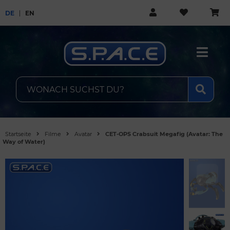
DE
EN
Startseite
Filme
Avatar
CET-OPS Crabsuit Megafig (Avatar: The
Way of Water)