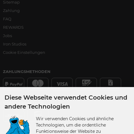
Sitemap
Zahlung
FAQ
REWARDS
Jobs
Iron Studios
Cookie Einstellungen
ZAHLUNGSMETHODEN
Diese Webseite verwendet Cookies und
VERSANDPARTNER
andere Technologien
Wir verwenden Cookies und ähnliche
Technologien, um die ordentliche
Funktionsweise der Website zu