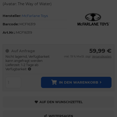
(Avatar: The Way of Water)
Hersteller:
McFarlane Toys
Barcode:
MCF16319
Art.Nr.:
MCF16319
59,99 €
Auf Anfrage
Nicht lagernd, Verfügbarkeit
inkl. 19 % MwSt. zzgl.
Versandkosten
kann angefragt werden
Lieferzeit: 1-2 Tage ab
Verfügbarkeit
IN DEN WARENKORB
AUF DEN WUNSCHZETTEL
WEITERSAGEN