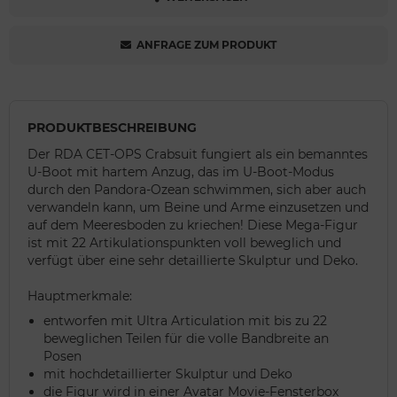
ANFRAGE ZUM PRODUKT
PRODUKTBESCHREIBUNG
Der RDA CET-OPS Crabsuit fungiert als ein bemanntes
U-Boot mit hartem Anzug, das im U-Boot-Modus
durch den Pandora-Ozean schwimmen, sich aber auch
verwandeln kann, um Beine und Arme einzusetzen und
auf dem Meeresboden zu kriechen! Diese Mega-Figur
ist mit 22 Artikulationspunkten voll beweglich und
verfügt über eine sehr detaillierte Skulptur und Deko.
Hauptmerkmale:
entworfen mit Ultra Articulation mit bis zu 22
beweglichen Teilen für die volle Bandbreite an
Posen
mit hochdetaillierter Skulptur und Deko
die Figur wird in einer Avatar Movie-Fensterbox