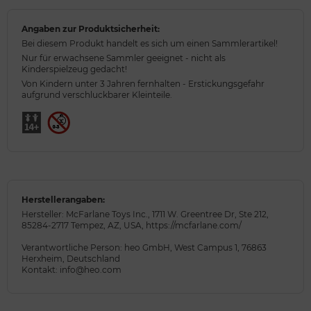
Angaben zur Produktsicherheit:
Bei diesem Produkt handelt es sich um einen Sammlerartikel!
Nur für erwachsene Sammler geeignet - nicht als
Kinderspielzeug gedacht!
Von Kindern unter 3 Jahren fernhalten - Erstickungsgefahr
aufgrund verschluckbarer Kleinteile.
Herstellerangaben:
Hersteller: McFarlane Toys Inc., 1711 W. Greentree Dr, Ste 212,
85284-2717 Tempez, AZ, USA, https://mcfarlane.com/
Verantwortliche Person: heo GmbH, West Campus 1, 76863
Herxheim, Deutschland
Kontakt: info@heo.com