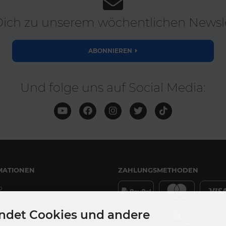
ich zu unserem wöchentlichen Newsle
ABONNIEREN
Und folge uns auf Social Media:
MATIONEN
ZAHLUNGSMETHODEN
p
g
ndet Cookies und andere