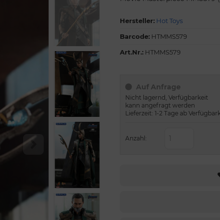
Hersteller:
Hot Toys
Barcode:
HTMMS579
Art.Nr.:
HTMMS579
Auf Anfrage
Nicht lagernd, Verfügbarkeit
kann angefragt werden
Lieferzeit: 1-2 Tage ab Verfügbar
Anzahl: