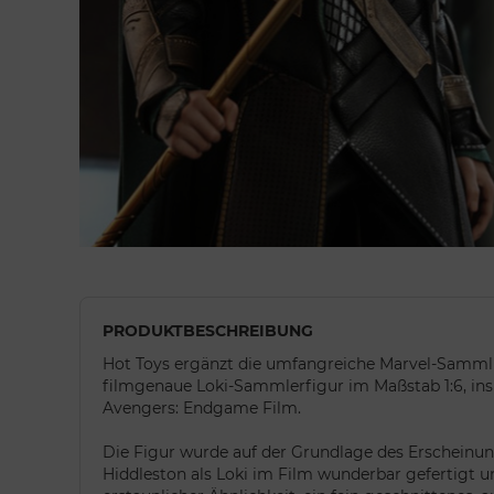
PRODUKTBESCHREIBUNG
Hot Toys ergänzt die umfangreiche Marvel-Sammlu
filmgenaue Loki-Sammlerfigur im Maßstab 1:6, ins
Avengers: Endgame Film.
Die Figur wurde auf der Grundlage des Erscheinu
Hiddleston als Loki im Film wunderbar gefertigt u