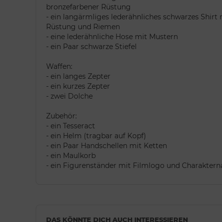
bronzefarbener Rüstung
- ein langärmliges lederähnliches schwarzes Shirt
Rüstung und Riemen
- eine lederähnliche Hose mit Mustern
- ein Paar schwarze Stiefel
Waffen:
- ein langes Zepter
- ein kurzes Zepter
- zwei Dolche
Zubehör:
- ein Tesseract
- ein Helm (tragbar auf Kopf)
- ein Paar Handschellen mit Ketten
- ein Maulkorb
- ein Figurenständer mit Filmlogo und Charakter
DAS KÖNNTE DICH AUCH INTERESSIEREN