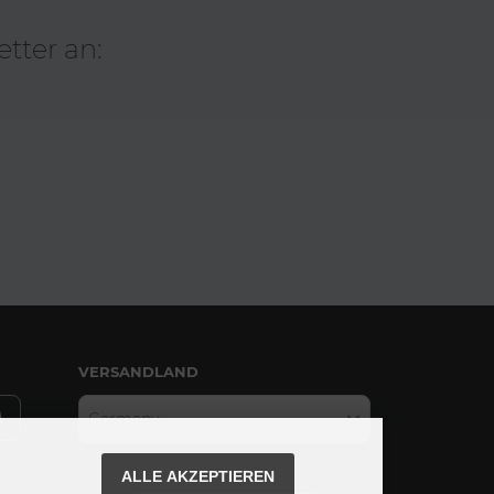
tter an:
VERSANDLAND
Germany
ALLE AKZEPTIEREN