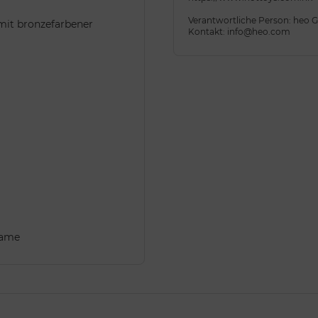
Verantwortliche Person: heo
 mit bronzefarbener
Kontakt: info@heo.com
name