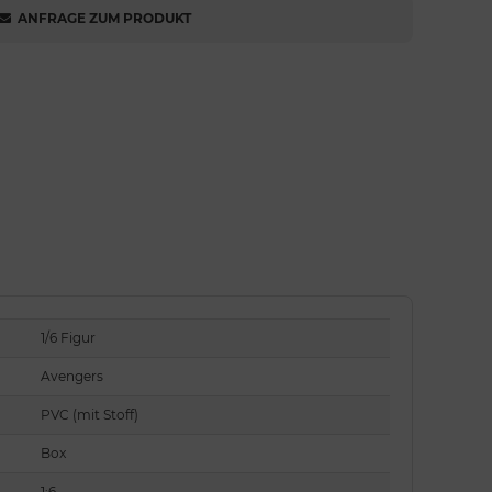
ANFRAGE ZUM PRODUKT
1/6 Figur
Avengers
PVC (mit Stoff)
Box
1:6